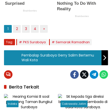
1
2
3
4
»
Tag:
PKS Surabaya
Semarak Ramadhan
Pembalap Surabaya Gerry Salim Bertemu
Wali Kota
Berita Terkait
Indeks
Cakrawala Jatim