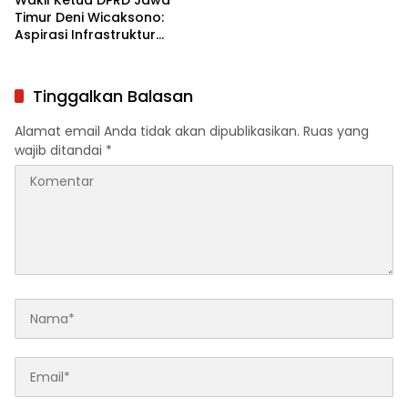
Wakil Ketua DPRD Jawa
Timur Deni Wicaksono:
Aspirasi Infrastruktur
Dominan Disampaikan
Warga Saat Reses
Tinggalkan Balasan
Alamat email Anda tidak akan dipublikasikan.
Ruas yang
wajib ditandai
*