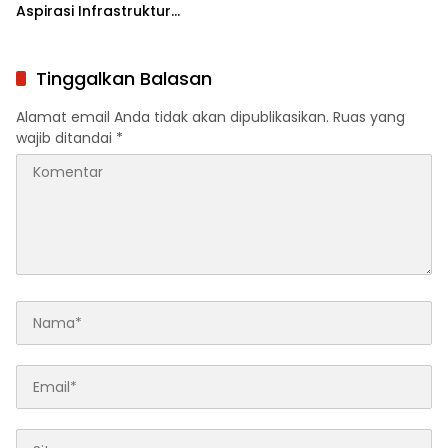
Aspirasi Infrastruktur
Dominan Disampaikan
Warga Saat Reses
Tinggalkan Balasan
Alamat email Anda tidak akan dipublikasikan.
Ruas yang
wajib ditandai
*