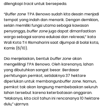
dilengkapi
track
untuk bersepeda.
“
Buffer zone
TPA Benowo sudah kita desain menjadi
tempat yang indah dan menarik. Dengan demikian,
selain memiliki fungsi utama sebagai kawasan
penyangga,
buffer zone
juga dapat dimanfaatkan
warga sebagai sarana edukasi dan rekreasi,” kata
Wali Kota Tri Rismaharini saat dijumpai di balai kota,
Kamis (6/10).
Dia menjelaskan, bentuk
buffer zone
akan
mengelilingi TPA Benowo. Oleh karenanya, lahan
yang dibutuhkan sangat besar. Berdasar
perhitungan pemkot, setidaknya 37 hektare
diperlukan untuk membangun
buffer zone.
Namun,
pemkot tak akan langsung membebaskan seluruh
lahan tersebut karena keterbatasan anggaran.
“Makanya, kita cicil tahun ini rencananya 10 hektare
dulu,” ujarnya.