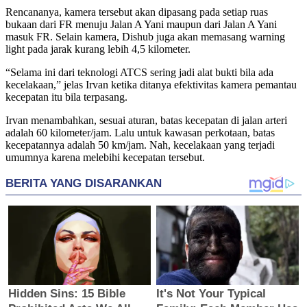
Rencananya, kamera tersebut akan dipasang pada setiap ruas
bukaan dari FR menuju Jalan A Yani maupun dari Jalan A Yani
masuk FR. Selain kamera, Dishub juga akan memasang warning
light pada jarak kurang lebih 4,5 kilometer.
“Selama ini dari teknologi ATCS sering jadi alat bukti bila ada
kecelakaan,” jelas Irvan ketika ditanya efektivitas kamera pemantau
kecepatan itu bila terpasang.
Irvan menambahkan, sesuai aturan, batas kecepatan di jalan arteri
adalah 60 kilometer/jam. Lalu untuk kawasan perkotaan, batas
kecepatannya adalah 50 km/jam. Nah, kecelakaan yang terjadi
umumnya karena melebihi kecepatan tersebut.