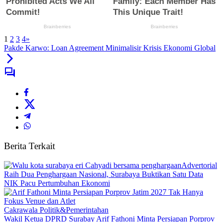
1
2
3
4
»
Pakde Karwo: Loan Agreement Minimalisir Krisis Ekonomi Global
Berita Terkait
Advertorial
Raih Dua Penghargaan Nasional, Surabaya Buktikan Satu Data
NIK Pacu Pertumbuhan Ekonomi
Cakrawala Politik&Pemerintahan
Wakil Ketua DPRD Surabay Arif Fathoni Minta Persiapan Porprov