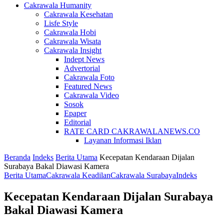
Cakrawala Humanity
Cakrawala Kesehatan
Lisfe Style
Cakrawala Hobi
Cakrawala Wisata
Cakrawala Insight
Indept News
Advertorial
Cakrawala Foto
Featured News
Cakrawala Video
Sosok
Epaper
Editorial
RATE CARD CAKRAWALANEWS.CO
Layanan Informasi Iklan
Beranda
Indeks
Berita Utama
Kecepatan Kendaraan Dijalan
Surabaya Bakal Diawasi Kamera
Berita Utama
Cakrawala Keadilan
Cakrawala Surabaya
Indeks
Kecepatan Kendaraan Dijalan Surabaya
Bakal Diawasi Kamera