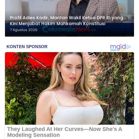
Profil Adies Kadir, Mantan Wakil Ketua DPR RI yang
Kini Menjabat Hakim Mahkamah Konstitusi
7 Agustus 2026