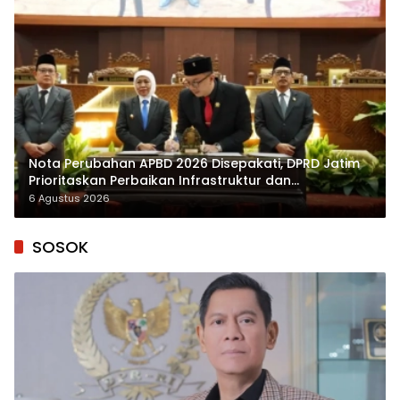
Nota Perubahan APBD 2026 Disepakati, DPRD Jatim
Prioritaskan Perbaikan Infrastruktur dan
Penyelesaian TPG
6 Agustus 2026
SOSOK