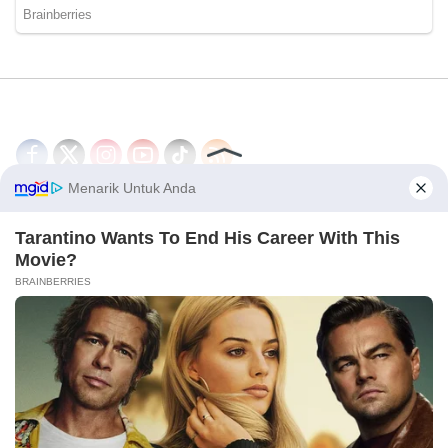
Disclaimer
Redaksi
Tentang Kami
PEDOMAN MEDIA SIBER
© 2026 - CakrawalaNews.co