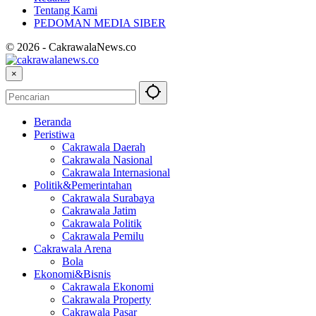
Tentang Kami
PEDOMAN MEDIA SIBER
© 2026 - CakrawalaNews.co
×
Beranda
Peristiwa
Cakrawala Daerah
Cakrawala Nasional
Cakrawala Internasional
Politik&Pemerintahan
Cakrawala Surabaya
Cakrawala Jatim
Cakrawala Politik
Cakrawala Pemilu
Cakrawala Arena
Bola
Ekonomi&Bisnis
Cakrawala Ekonomi
Cakrawala Property
Cakrawala Pasar