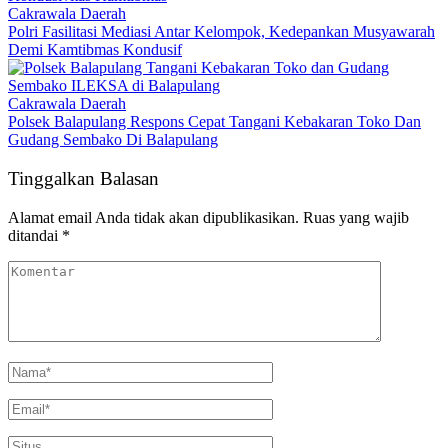
Cakrawala Daerah
Polri Fasilitasi Mediasi Antar Kelompok, Kedepankan Musyawarah
Demi Kamtibmas Kondusif
Cakrawala Daerah
Polsek Balapulang Respons Cepat Tangani Kebakaran Toko Dan
Gudang Sembako Di Balapulang
Tinggalkan Balasan
Alamat email Anda tidak akan dipublikasikan.
Ruas yang wajib
ditandai
*