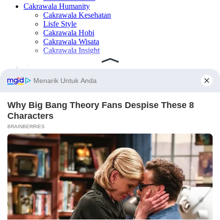
Cakrawala Humanity
Cakrawala Kesehatan
Lisfe Style
Cakrawala Hobi
Cakrawala Wisata
Cakrawala Insight
×