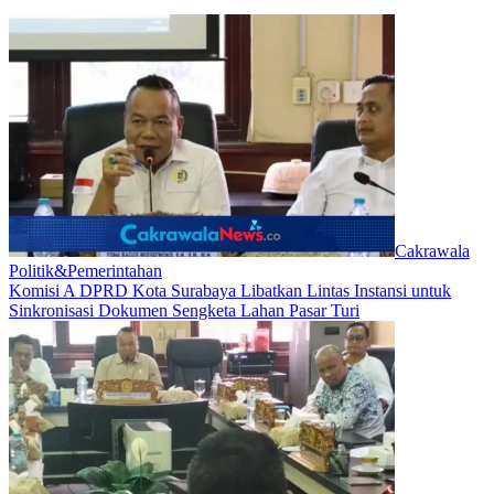
Cakrawala
Politik&Pemerintahan
Komisi A DPRD Kota Surabaya Libatkan Lintas Instansi untuk
Sinkronisasi Dokumen Sengketa Lahan Pasar Turi