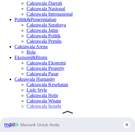
Cakrawala Daerah
Cakrawala Nasional
Cakrawala Internasional
Politik&Pemerintahan
Cakrawala Surabaya
Cakrawala Jatim
Cakrawala Politik
Cakrawala Pemilu
Cakrawala Arena
Bola
Ekonomi&Bisnis
Cakrawala Ekonomi
Cakrawala Property
Cakrawala Pasar
Cakrawala Humanity
Cakrawala Kesehatan
Lisfe Style
Cakrawala Hobi
Cakrawala Wisata
Cakrawala Insight