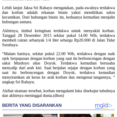
Lebih lanjut Jaksa Sri Rahayu mengatakan, pada awalnya terdakwa
dan korban adalah rekanan bisnis yakni mendirikan salon
kecantikan. Dari hubungan bisnis itu, keduanya kemudian menjalin
hubungan asmara.
Akhirnya, timbul keinginan terdakwa untuk menyakiti korban.
Tanggal 28 Desember 2015 sekitar pukul 14.00 Wib, terdakwa
membeli cairan sebanyak 1/4 liter seharga Rp20.000 di Jalan Tidar
Surabaya.
“Malam harinya, sekitar pukul 22.00 Wib, terdakwa dengan naik
ojek berpapasan dengan korban yang saat itu berboncengan dengan
saksi Murdoyo alias Doyok. Terdakwa kemudian berusaha
menyalip dari arah kiri. Saat berjalan sejajar dengan korban yang
saat itu berboncengan dengan Doyok, terdakwa kemudian
menyiramkan air keras ke arah korban dan mengenai tangannya, “
ungkap Sri Rahayu.
Akibat siraman tersebut, korban mengalami luka disekujur tubuhnya
dan akhirnya meninggal dunia.(dhon)