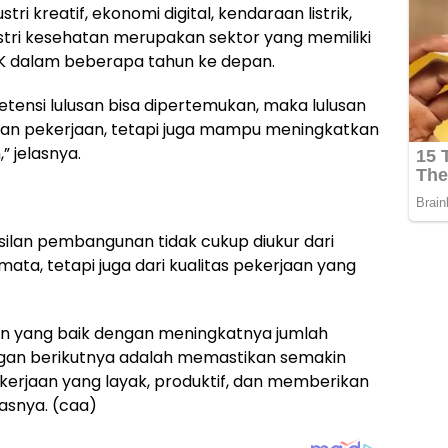
ri kreatif, ekonomi digital, kendaraan listrik,
ustri kesehatan merupakan sektor yang memiliki
K dalam beberapa tahun ke depan.
tensi lulusan bisa dipertemukan, maka lulusan
n pekerjaan, tetapi juga mampu meningkatkan
” jelasnya.
lan pembangunan tidak cukup diukur dari
a, tetapi juga dari kualitas pekerjaan yang
n yang baik dengan meningkatnya jumlah
ngan berikutnya adalah memastikan semakin
rjaan yang layak, produktif, dan memberikan
asnya. (caa)