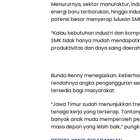
Menurutnya, sektor manufaktur, indust
energi baru terbarukan, hingga ind
potensi besar menyerap lulusan SM
“Kalau kebutuhan industri dan kompe
SMK tidak hanya mudah mendapatka
produktivitas dan daya saing daerah,
Bunda Renny menegaskan, keberhasi
rendahnya angka pengangguran semat
tersedia bagi masyarakat.
“Jawa Timur sudah menunjukkan tre
tenaga kerja yang terserap. Tanta
banyak anak muda memperoleh peke
masa depan yang lebih baik,” pungk