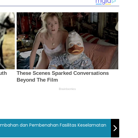
ambahan dan Pembenahan Fasilitas Keselamatan