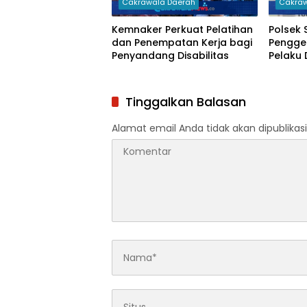
Cakrawala Daerah
Cakraw
Kemnaker Perkuat Pelatihan
Polsek 
dan Penempatan Kerja bagi
Pengge
Penyandang Disabilitas
Pelaku
Barang 
Tinggalkan Balasan
Alamat email Anda tidak akan dipublikasi