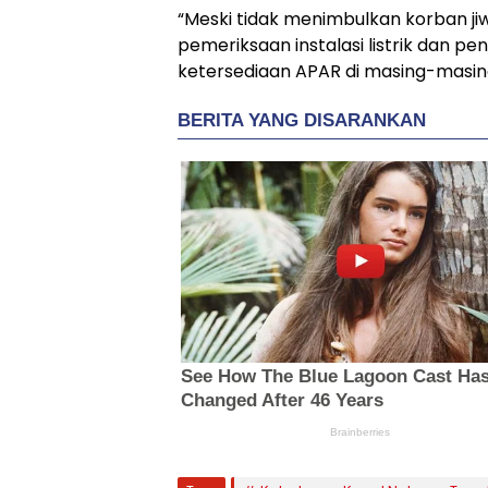
“Meski tidak menimbulkan korban jiw
pemeriksaan instalasi listrik dan 
ketersediaan APAR di masing-masin