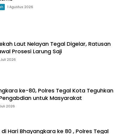
ah
1 Agustus 2026
dekah Laut Nelayan Tegal Digelar, Ratusan
wal Prosesi Larung Saji
 Juli 2026
ngkara ke-80, Polres Tegal Kota Teguhkan
Pengabdian untuk Masyarakat
 Juli 2026
di Hari Bhayangkara ke 80 , Polres Tegal