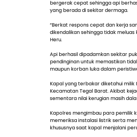
bergerak cepat sehingga api berhasil
yang berada di sekitar dermaga.
“Berkat respons cepat dan kerja sam
dikendalikan sehingga tidak meluas k
Heru.
Api berhasil dipadamkan sekitar puk
pendinginan untuk memastikan tidak a
maupun korban luka dalam peristiwa
Kapal yang terbakar diketahui milik
Kecamatan Tegal Barat. Akibat keja
sementara nilai kerugian masih da
Kapolres mengimbau para pemilik ka
memeriksa instalasi listrik serta 
khususnya saat kapal menjalani pe