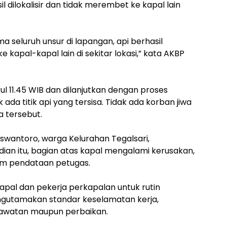
 dilokalisir dan tidak merembet ke kapal lain
a seluruh unsur di lapangan, api berhasil
e kapal-kapal lain di sekitar lokasi,” kata AKBP
ul 11.45 WIB dan dilanjutkan dengan proses
da titik api yang tersisa. Tidak ada korban jiwa
 tersebut.
 Iswantoro, warga Kelurahan Tegalsari,
dian itu, bagian atas kapal mengalami kerusakan,
lam pendataan petugas.
pal dan pekerja perkapalan untuk rutin
mengutamakan standar keselamatan kerja,
rawatan maupun perbaikan.