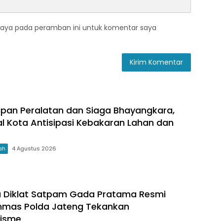
saya pada peramban ini untuk komentar saya
apan Peralatan dan Siaga Bhayangkara,
al Kota Antisipasi Kebakaran Lahan dan
ah
4 Agustus 2026
a Diklat Satpam Gada Pratama Resmi
binmas Polda Jateng Tekankan
lisme