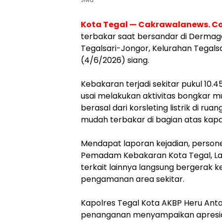
Jiwa
Kota Tegal — Cakrawalanews. Co
terbakar saat bersandar di Dermag
Tegalsari-Jongor, Kelurahan Tegalsa
(4/6/2026) siang.
Kebakaran terjadi sekitar pukul 10.
usai melakukan aktivitas bongkar mu
berasal dari korsleting listrik di 
mudah terbakar di bagian atas kapa
Mendapat laporan kejadian, persone
Pemadam Kebakaran Kota Tegal, Lan
terkait lainnya langsung bergerak
pengamanan area sekitar.
Kapolres Tegal Kota AKBP Heru Ant
penanganan menyampaikan apresia