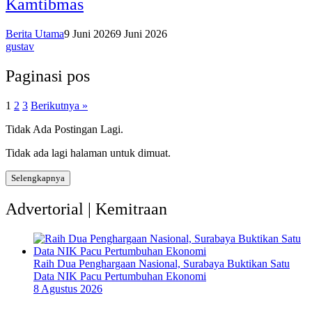
Kamtibmas
Berita Utama
9 Juni 2026
9 Juni 2026
gustav
Paginasi pos
1
2
3
Berikutnya »
Tidak Ada Postingan Lagi.
Tidak ada lagi halaman untuk dimuat.
Selengkapnya
Advertorial | Kemitraan
Raih Dua Penghargaan Nasional, Surabaya Buktikan Satu
Data NIK Pacu Pertumbuhan Ekonomi
8 Agustus 2026