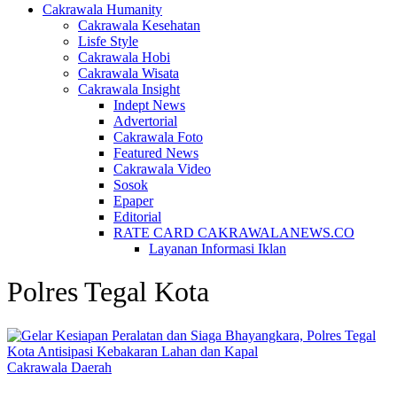
Cakrawala Humanity
Cakrawala Kesehatan
Lisfe Style
Cakrawala Hobi
Cakrawala Wisata
Cakrawala Insight
Indept News
Advertorial
Cakrawala Foto
Featured News
Cakrawala Video
Sosok
Epaper
Editorial
RATE CARD CAKRAWALANEWS.CO
Layanan Informasi Iklan
Polres Tegal Kota
Cakrawala Daerah