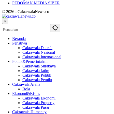
PEDOMAN MEDIA SIBER
© 2026 - CakrawalaNews.co
×
Beranda
Peristiwa
Cakrawala Daerah
Cakrawala Nasional
Cakrawala Internasional
Politik&Pemerintahan
Cakrawala Surabaya
Cakrawala Jatim
Cakrawala Politik
Cakrawala Pemilu
Cakrawala Arena
Bola
Ekonomi&Bisnis
Cakrawala Ekonomi
Cakrawala Property
Cakrawala Pasar
Cakrawala Humanity