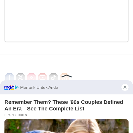
Disclaimer
Redaksi
Tentang Kami
PEDOMAN MEDIA SIBER
© 2026 - CakrawalaNews.co