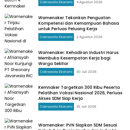
Cakrawala Ekonomi
4 Agustus 2026
Wamenaker Tekankan Penguatan
Kompetensi dan Kemampuan Bahasa
untuk Perluas Peluang Kerja
Cakrawala Ekonomi
2 Agustus 2026
Wamenaker: Kehadiran Industri Harus
Membuka Kesempatan Kerja bagi
Warga Sekitar
Cakrawala Ekonomi
30 Juli 2026
Kemnaker Targetkan 300 Ribu Peserta
Pelatihan Vokasi Nasional 2026, Perluas
Akses SDM Siap Kerja
Cakrawala Ekonomi
25 Juli 2026
Wamenaker: PVN Siapkan SDM Sesuai