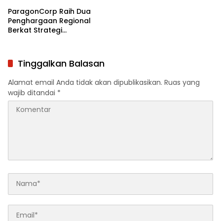
ParagonCorp Raih Dua
Penghargaan Regional
Berkat Strategi
Pengembangan SDM dan
ESG
Tinggalkan Balasan
Alamat email Anda tidak akan dipublikasikan.
Ruas yang
wajib ditandai
*