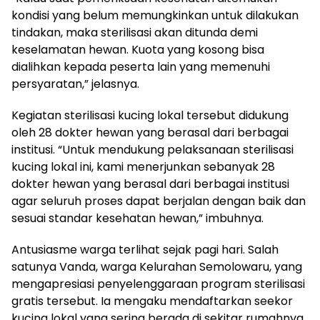
kondisi yang belum memungkinkan untuk dilakukan
tindakan, maka sterilisasi akan ditunda demi
keselamatan hewan. Kuota yang kosong bisa
dialihkan kepada peserta lain yang memenuhi
persyaratan,” jelasnya.
Kegiatan sterilisasi kucing lokal tersebut didukung
oleh 28 dokter hewan yang berasal dari berbagai
institusi. “Untuk mendukung pelaksanaan sterilisasi
kucing lokal ini, kami menerjunkan sebanyak 28
dokter hewan yang berasal dari berbagai institusi
agar seluruh proses dapat berjalan dengan baik dan
sesuai standar kesehatan hewan,” imbuhnya.
Antusiasme warga terlihat sejak pagi hari. Salah
satunya Vanda, warga Kelurahan Semolowaru, yang
mengapresiasi penyelenggaraan program sterilisasi
gratis tersebut. Ia mengaku mendaftarkan seekor
kucing lokal yang sering berada di sekitar rumahnya