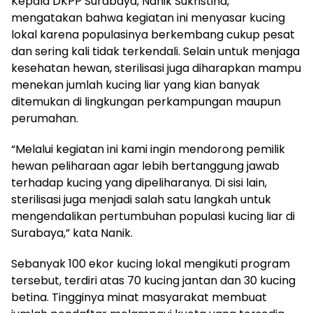
Kepala DKPP Surabaya, Nanik Sukristina,
mengatakan bahwa kegiatan ini menyasar kucing
lokal karena populasinya berkembang cukup pesat
dan sering kali tidak terkendali. Selain untuk menjaga
kesehatan hewan, sterilisasi juga diharapkan mampu
menekan jumlah kucing liar yang kian banyak
ditemukan di lingkungan perkampungan maupun
perumahan.
“Melalui kegiatan ini kami ingin mendorong pemilik
hewan peliharaan agar lebih bertanggung jawab
terhadap kucing yang dipeliharanya. Di sisi lain,
sterilisasi juga menjadi salah satu langkah untuk
mengendalikan pertumbuhan populasi kucing liar di
Surabaya,” kata Nanik.
Sebanyak 100 ekor kucing lokal mengikuti program
tersebut, terdiri atas 70 kucing jantan dan 30 kucing
betina. Tingginya minat masyarakat membuat