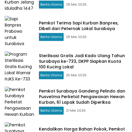
Berita Utama
28 Mei 2026
Pemkot Terima Sapi Kurban Banpres,
Dibeli dari Peternak Lokal Surabaya
Berita Utama
28 Mei 2026
Sterilisasi Gratis Jadi Kado Ulang Tahun
Surabaya ke-733, DKPP Siapkan Kuota
100 Kucing Lokal
Berita Utama
25 Mei 2026
Pemkot Surabaya Gandeng Pelindo dan
Pusvetma Perketat Pengawasan Hewan
Kurban, 61 Lapak Sudah Diperiksa
Berita Utama
21 Mei 2026
Kendalikan Harga Bahan Pokok, Pemkot