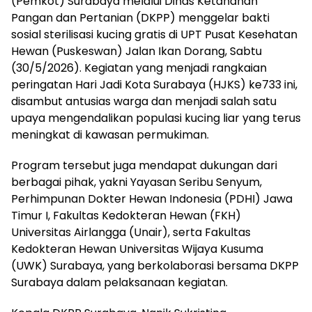
(Pemkot) Surabaya melalui Dinas Ketahanan
Pangan dan Pertanian (DKPP) menggelar bakti
sosial sterilisasi kucing gratis di UPT Pusat Kesehatan
Hewan (Puskeswan) Jalan Ikan Dorang, Sabtu
(30/5/2026). Kegiatan yang menjadi rangkaian
peringatan Hari Jadi Kota Surabaya (HJKS) ke733 ini,
disambut antusias warga dan menjadi salah satu
upaya mengendalikan populasi kucing liar yang terus
meningkat di kawasan permukiman.
Program tersebut juga mendapat dukungan dari
berbagai pihak, yakni Yayasan Seribu Senyum,
Perhimpunan Dokter Hewan Indonesia (PDHI) Jawa
Timur I, Fakultas Kedokteran Hewan (FKH)
Universitas Airlangga (Unair), serta Fakultas
Kedokteran Hewan Universitas Wijaya Kusuma
(UWK) Surabaya, yang berkolaborasi bersama DKPP
Surabaya dalam pelaksanaan kegiatan.