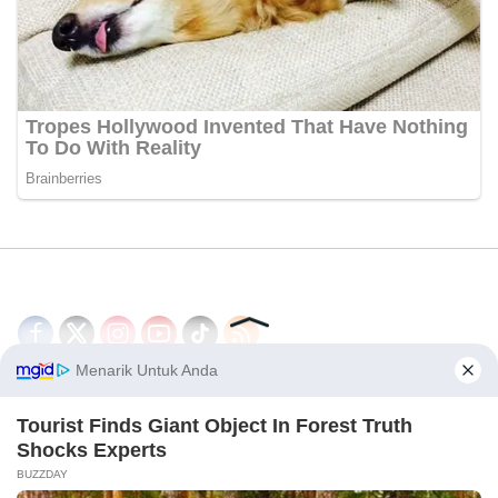
Disclaimer
Redaksi
Tentang Kami
PEDOMAN MEDIA SIBER
© 2026 - CakrawalaNews.co