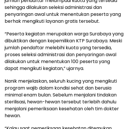
jumlah pendaftar melampaui kuota yang tersedia
sehingga dilakukan seleksi administrasi dan
penyaringan awal untuk menentukan peserta yang
berhak mengikuti layanan gratis tersebut.
“Peserta kegiatan merupakan warga Surabaya yang
dibuktikan dengan kepemilikan KTP Surabaya. Meski
jumlah pendaftar melebihi kuota yang tersedia,
proses seleksi administrasi dan penyaringan awal
dilakukan untuk menentukan 100 peserta yang
dapat mengikuti kegiatan,” ujarnya.
Nanik menjelaskan, seluruh kucing yang mengikuti
program wajib dalam kondisi sehat dan berusia
minimal enam bulan. Sebelum menjalani tindakan
sterilisasi, hewan-hewan tersebut terlebih dahulu
menjalani pemeriksaan kesehatan oleh tim dokter
hewan.
“Kalau saat pemeriksaan kesehatan ditemukan