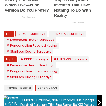
Tag:
DKPP Surabaya
HJKS 733 Surabaya
Kesehatan Hewan Surabaya
Pengendalian Populasi Kucing
Sterilisasi Kucing Surabaya
Topik:
DKPP Surabaya
HJKS 733 Surabaya
Kesehatan Hewan Surabaya
Pengendalian Populasi Kucing
Sterilisasi Kucing Surabaya
Penulis: Redaksi
Editor: CNO1
31 Mei di Surabaya, Naik Suroboyo Bus hingga
Parkir di Puluhan Titik Bisa Bayar Rp733 Pakai