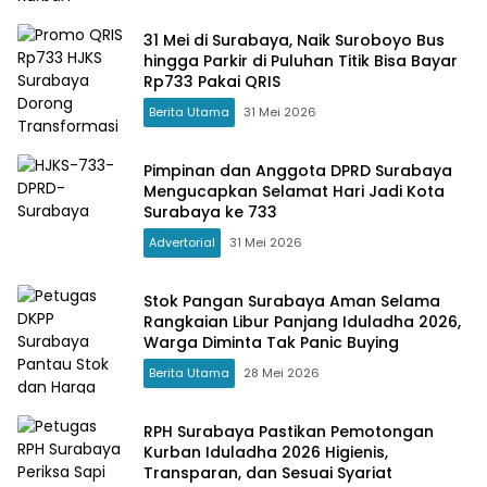
31 Mei di Surabaya, Naik Suroboyo Bus
hingga Parkir di Puluhan Titik Bisa Bayar
Rp733 Pakai QRIS
Berita Utama
31 Mei 2026
Pimpinan dan Anggota DPRD Surabaya
Mengucapkan Selamat Hari Jadi Kota
Surabaya ke 733
Advertorial
31 Mei 2026
Stok Pangan Surabaya Aman Selama
Rangkaian Libur Panjang Iduladha 2026,
Warga Diminta Tak Panic Buying
Berita Utama
28 Mei 2026
RPH Surabaya Pastikan Pemotongan
Kurban Iduladha 2026 Higienis,
Transparan, dan Sesuai Syariat