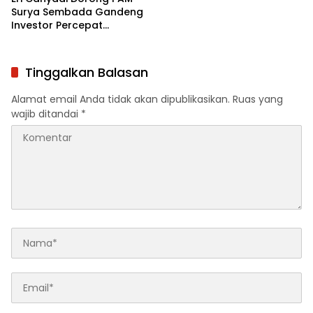
Surya Sembada Gandeng
Investor Percepat
Perluasan Jaringan Air
Bersih
Tinggalkan Balasan
Alamat email Anda tidak akan dipublikasikan.
Ruas yang
wajib ditandai
*