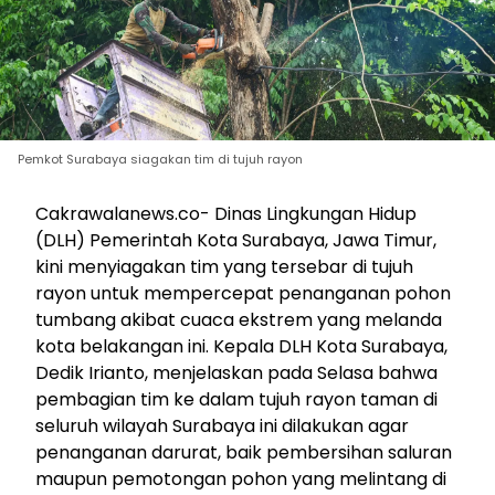
Pemkot Surabaya siagakan tim di tujuh rayon
Cakrawalanews.co- Dinas Lingkungan Hidup
(DLH) Pemerintah Kota Surabaya, Jawa Timur,
kini menyiagakan tim yang tersebar di tujuh
rayon untuk mempercepat penanganan pohon
tumbang akibat cuaca ekstrem yang melanda
kota belakangan ini. Kepala DLH Kota Surabaya,
Dedik Irianto, menjelaskan pada Selasa bahwa
pembagian tim ke dalam tujuh rayon taman di
seluruh wilayah Surabaya ini dilakukan agar
penanganan darurat, baik pembersihan saluran
maupun pemotongan pohon yang melintang di