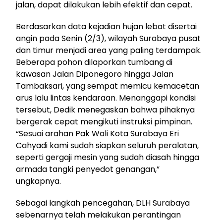
jalan, dapat dilakukan lebih efektif dan cepat.
Berdasarkan data kejadian hujan lebat disertai
angin pada Senin (2/3), wilayah Surabaya pusat
dan timur menjadi area yang paling terdampak.
Beberapa pohon dilaporkan tumbang di
kawasan Jalan Diponegoro hingga Jalan
Tambaksari, yang sempat memicu kemacetan
arus lalu lintas kendaraan. Menanggapi kondisi
tersebut, Dedik menegaskan bahwa pihaknya
bergerak cepat mengikuti instruksi pimpinan.
“Sesuai arahan Pak Wali Kota Surabaya Eri
Cahyadi kami sudah siapkan seluruh peralatan,
seperti gergaji mesin yang sudah diasah hingga
armada tangki penyedot genangan,”
ungkapnya.
Sebagai langkah pencegahan, DLH Surabaya
sebenarnya telah melakukan perantingan