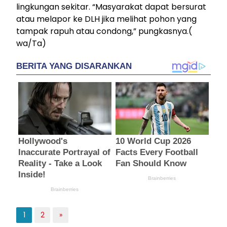
lingkungan sekitar. “Masyarakat dapat bersurat
atau melapor ke DLH jika melihat pohon yang
tampak rapuh atau condong,” pungkasnya.(
wa/Ta)
1
2
»