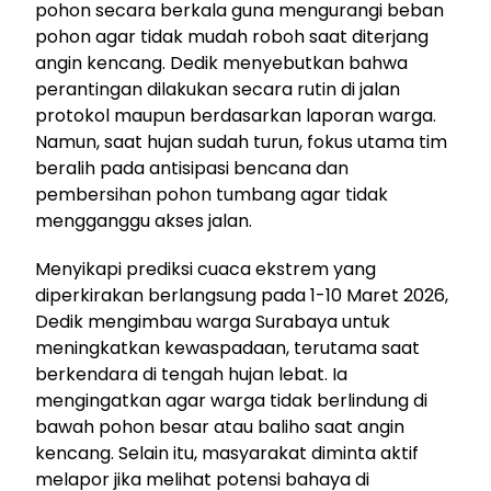
pohon secara berkala guna mengurangi beban
pohon agar tidak mudah roboh saat diterjang
angin kencang. Dedik menyebutkan bahwa
perantingan dilakukan secara rutin di jalan
protokol maupun berdasarkan laporan warga.
Namun, saat hujan sudah turun, fokus utama tim
beralih pada antisipasi bencana dan
pembersihan pohon tumbang agar tidak
mengganggu akses jalan.
Menyikapi prediksi cuaca ekstrem yang
diperkirakan berlangsung pada 1-10 Maret 2026,
Dedik mengimbau warga Surabaya untuk
meningkatkan kewaspadaan, terutama saat
berkendara di tengah hujan lebat. Ia
mengingatkan agar warga tidak berlindung di
bawah pohon besar atau baliho saat angin
kencang. Selain itu, masyarakat diminta aktif
melapor jika melihat potensi bahaya di