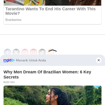
Disclaimer
Redaksi
Tentang Kami
PEDOMAN MEDIA SIBER
© 2026 - CakrawalaNews.co