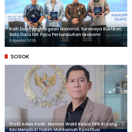
Raih Dua Penghargaan Nasional, Surabaya Buktikan
Satu Data NIK Pacu Pertumbuhan Ekonomi
8 Agustus 2026
SOSOK
Profil Adies Kadir, Mantan Wakil Ketua DPR RI yang
Kini Menjabat Hakim Mahkamah Konstitusi