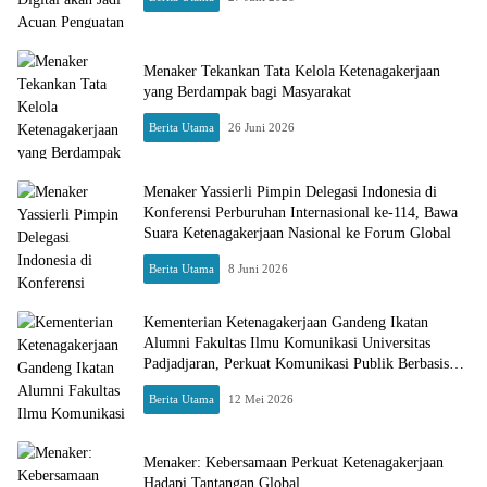
Menaker Tekankan Tata Kelola Ketenagakerjaan
yang Berdampak bagi Masyarakat
Berita Utama
26 Juni 2026
Menaker Yassierli Pimpin Delegasi Indonesia di
Konferensi Perburuhan Internasional ke-114, Bawa
Suara Ketenagakerjaan Nasional ke Forum Global
Berita Utama
8 Juni 2026
Kementerian Ketenagakerjaan Gandeng Ikatan
Alumni Fakultas Ilmu Komunikasi Universitas
Padjadjaran, Perkuat Komunikasi Publik Berbasis
Data dan Teknologi Digital
Berita Utama
12 Mei 2026
Menaker: Kebersamaan Perkuat Ketenagakerjaan
Hadapi Tantangan Global