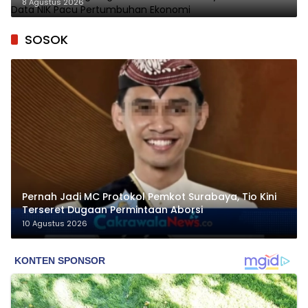
8 Agustus 2026
SOSOK
Pernah Jadi MC Protokol Pemkot Surabaya, Tio Kini
Terseret Dugaan Permintaan Aborsi
10 Agustus 2026