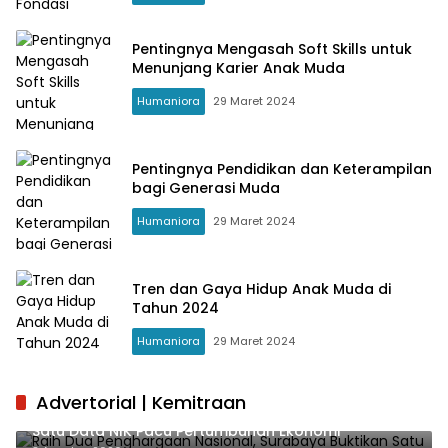
Pentingnya Mengasah Soft Skills untuk
Menunjang Karier Anak Muda
Humaniora
29 Maret 2024
Pentingnya Pendidikan dan Keterampilan
bagi Generasi Muda
Humaniora
29 Maret 2024
Tren dan Gaya Hidup Anak Muda di
Tahun 2024
Humaniora
29 Maret 2024
Advertorial | Kemitraan
Raih Dua Penghargaan Nasional, Surabaya Buktikan
Satu Data NIK Pacu Pertumbuhan Ekonomi