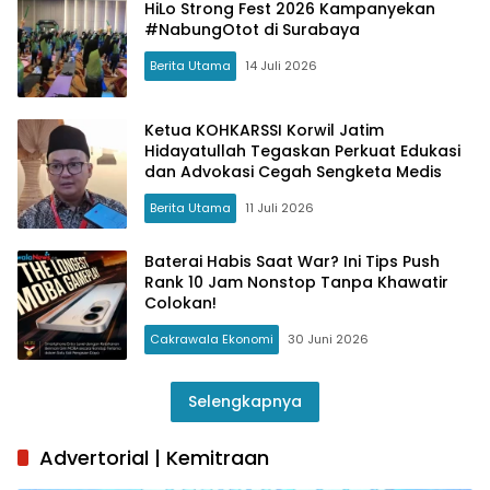
HiLo Strong Fest 2026 Kampanyekan
#NabungOtot di Surabaya
Berita Utama
14 Juli 2026
Ketua KOHKARSSI Korwil Jatim
Hidayatullah Tegaskan Perkuat Edukasi
dan Advokasi Cegah Sengketa Medis
Berita Utama
11 Juli 2026
Baterai Habis Saat War? Ini Tips Push
Rank 10 Jam Nonstop Tanpa Khawatir
Colokan!
Cakrawala Ekonomi
30 Juni 2026
Selengkapnya
Advertorial | Kemitraan