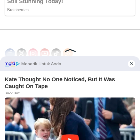
Disclaimer
Redaksi
Tentang Kami
PEDOMAN MEDIA SIBER
© 2026 - CakrawalaNews.co