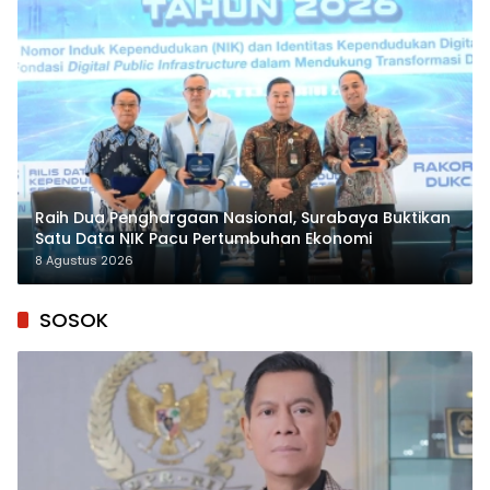
Raih Dua Penghargaan Nasional, Surabaya Buktikan
Satu Data NIK Pacu Pertumbuhan Ekonomi
8 Agustus 2026
SOSOK