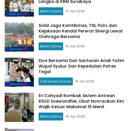
Langka di KRM Surabaya
Berita Utama
21 Juli 2026
Solid Jaga Kamtibmas, TNI, Polri, dan
Kejaksaan Kendal Pererat Sinergi Lewat
Olahraga Bersama
Berita Utama
19 Juli 2026
Doa Bersama Dan Santunan Anak Yatim
Wujud Syukur Dan Kepedulian Polres
Tegal
Cakrawala Daerah
19 Juli 2026
Eri Cahyadi Rombak Sistem Antrean
RSUD Soewandhie, Obat Nonracikan Kini
Wajib Keluar Maksimal 15 Menit
Berita Utama
16 Juli 2026