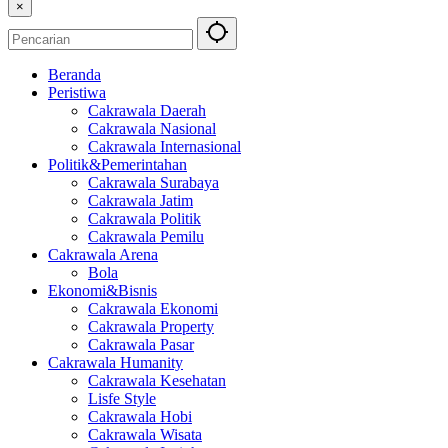
×
Beranda
Peristiwa
Cakrawala Daerah
Cakrawala Nasional
Cakrawala Internasional
Politik&Pemerintahan
Cakrawala Surabaya
Cakrawala Jatim
Cakrawala Politik
Cakrawala Pemilu
Cakrawala Arena
Bola
Ekonomi&Bisnis
Cakrawala Ekonomi
Cakrawala Property
Cakrawala Pasar
Cakrawala Humanity
Cakrawala Kesehatan
Lisfe Style
Cakrawala Hobi
Cakrawala Wisata