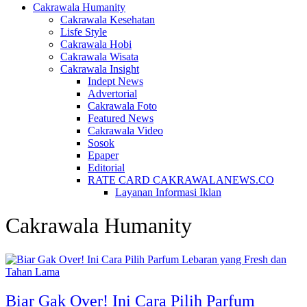
Cakrawala Humanity
Cakrawala Kesehatan
Lisfe Style
Cakrawala Hobi
Cakrawala Wisata
Cakrawala Insight
Indept News
Advertorial
Cakrawala Foto
Featured News
Cakrawala Video
Sosok
Epaper
Editorial
RATE CARD CAKRAWALANEWS.CO
Layanan Informasi Iklan
Cakrawala Humanity
Biar Gak Over! Ini Cara Pilih Parfum