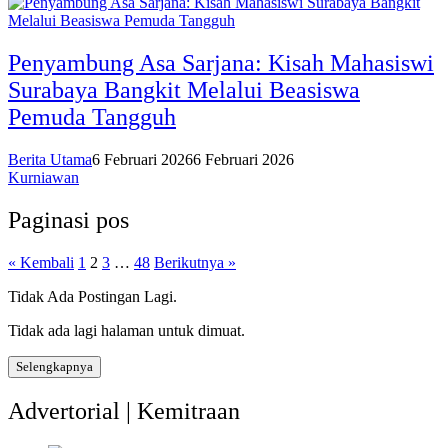
Penyambung Asa Sarjana: Kisah Mahasiswi
Surabaya Bangkit Melalui Beasiswa
Pemuda Tangguh
Berita Utama
6 Februari 2026
6 Februari 2026
Kurniawan
Paginasi pos
« Kembali
1
2
3
…
48
Berikutnya »
Tidak Ada Postingan Lagi.
Tidak ada lagi halaman untuk dimuat.
Selengkapnya
Advertorial | Kemitraan