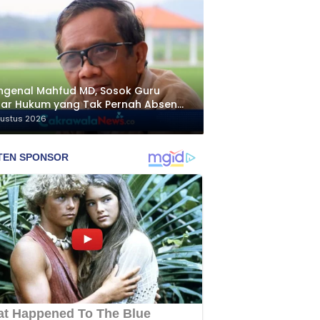
genal Mahfud MD, Sosok Guru
ar Hukum yang Tak Pernah Absen
ngawal Isu Bangsa
gustus 2026