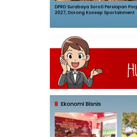
DPRD Surabaya Soroti Persiapan Por
2027, Dorong Konsep Sportainment
Ekonomi Bisnis