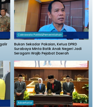
Cakrawala Politik&Pemerintahan
galir
Bukan Sekadar Pakaian, Ketua DPRD
Surabaya Minta Batik Anak Negeri Jadi
Seragam Wajib Pejabat Daerah
Advertorial