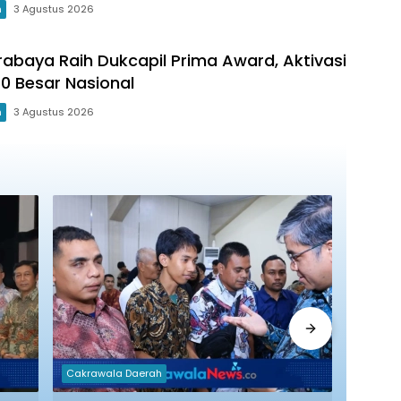
m
3 Agustus 2026
abaya Raih Dukcapil Prima Award, Aktivasi
10 Besar Nasional
m
3 Agustus 2026
Cakrawala Daerah
Cakraw