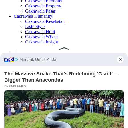
Cakrawala Ekonomi
Cakrawala Property
Cakrawala Pasar
Cakrawala Humanity
Cakrawala Kesehatan
Lisfe Style
Cakrawala Hobi
Cakrawala Wisata
Cakrawala Insight
×