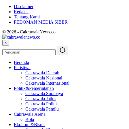
Disclaimer
Redaksi
Tentang Kami
PEDOMAN MEDIA SIBER
© 2026 - CakrawalaNews.co
×
Beranda
Peristiwa
Cakrawala Daerah
Cakrawala Nasional
Cakrawala Internasional
Politik&Pemerintahan
Cakrawala Surabaya
Cakrawala Jatim
Cakrawala Politik
Cakrawala Pemilu
Cakrawala Arena
Bola
Ekonomi&Bisnis