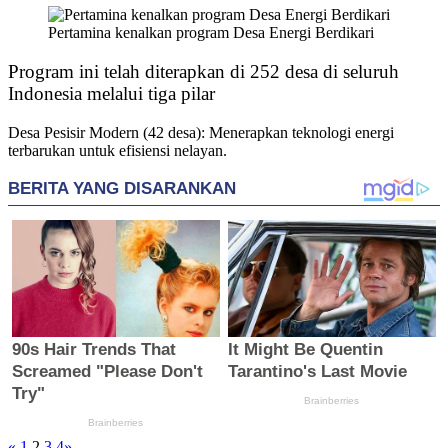
Pertamina kenalkan program Desa Energi Berdikari
​Program ini telah diterapkan di 252 desa di seluruh
Indonesia melalui tiga pilar
​Desa Pesisir Modern (42 desa): Menerapkan teknologi energi
terbarukan untuk efisiensi nelayan.
«
1
2
3
4
»