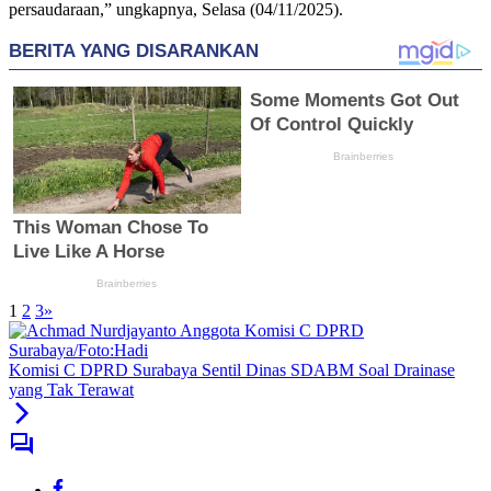
persaudaraan,” ungkapnya, Selasa (04/11/2025).
1
2
3
»
Komisi C DPRD Surabaya Sentil Dinas SDABM Soal Drainase
yang Tak Terawat