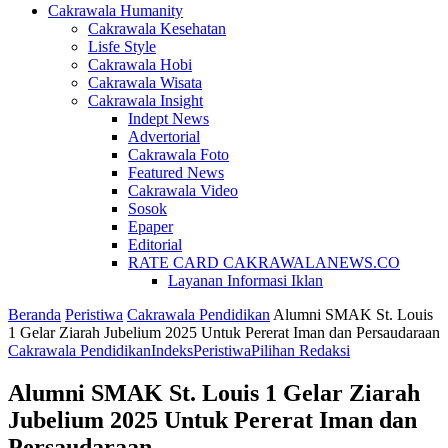
Cakrawala Humanity
Cakrawala Kesehatan
Lisfe Style
Cakrawala Hobi
Cakrawala Wisata
Cakrawala Insight
Indept News
Advertorial
Cakrawala Foto
Featured News
Cakrawala Video
Sosok
Epaper
Editorial
RATE CARD CAKRAWALANEWS.CO
Layanan Informasi Iklan
Beranda
Peristiwa
Cakrawala Pendidikan
Alumni SMAK St. Louis
1 Gelar Ziarah Jubelium 2025 Untuk Pererat Iman dan Persaudaraan
Cakrawala Pendidikan
Indeks
Peristiwa
Pilihan Redaksi
Alumni SMAK St. Louis 1 Gelar Ziarah
Jubelium 2025 Untuk Pererat Iman dan
Persaudaraan