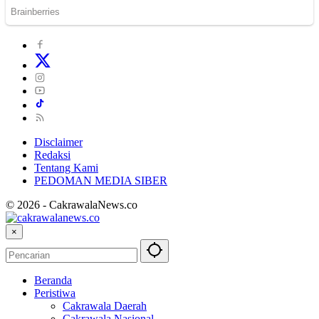
Disclaimer
Redaksi
Tentang Kami
PEDOMAN MEDIA SIBER
© 2026 - CakrawalaNews.co
×
Beranda
Peristiwa
Cakrawala Daerah
Cakrawala Nasional