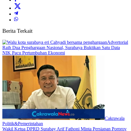
Berita Terkait
Advertorial
Raih Dua Penghargaan Nasional, Surabaya Buktikan Satu Data
NIK Pacu Pertumbuhan Ekonomi
Cakrawala
Politik&Pemerintahan
Wakil Ketua DPRD Surabay Arif Fathoni Minta Persiapan Porprov