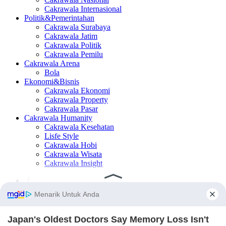
Cakrawala Internasional
Politik&Pemerintahan
Cakrawala Surabaya
Cakrawala Jatim
Cakrawala Politik
Cakrawala Pemilu
Cakrawala Arena
Bola
Ekonomi&Bisnis
Cakrawala Ekonomi
Cakrawala Property
Cakrawala Pasar
Cakrawala Humanity
Cakrawala Kesehatan
Lisfe Style
Cakrawala Hobi
Cakrawala Wisata
Cakrawala Insight