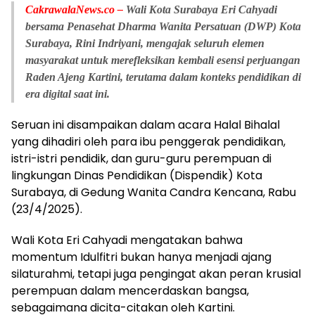
CakrawalaNews.co –
Wali Kota Surabaya Eri Cahyadi
bersama Penasehat Dharma Wanita Persatuan (DWP) Kota
Surabaya, Rini Indriyani, mengajak seluruh elemen
masyarakat untuk merefleksikan kembali esensi perjuangan
Raden Ajeng Kartini, terutama dalam konteks pendidikan di
era digital saat ini.
Seruan ini disampaikan dalam acara Halal Bihalal
yang dihadiri oleh para ibu penggerak pendidikan,
istri-istri pendidik, dan guru-guru perempuan di
lingkungan Dinas Pendidikan (Dispendik) Kota
Surabaya, di Gedung Wanita Candra Kencana, Rabu
(23/4/2025).
Wali Kota Eri Cahyadi mengatakan bahwa
momentum Idulfitri bukan hanya menjadi ajang
silaturahmi, tetapi juga pengingat akan peran krusial
perempuan dalam mencerdaskan bangsa,
sebagaimana dicita-citakan oleh Kartini.