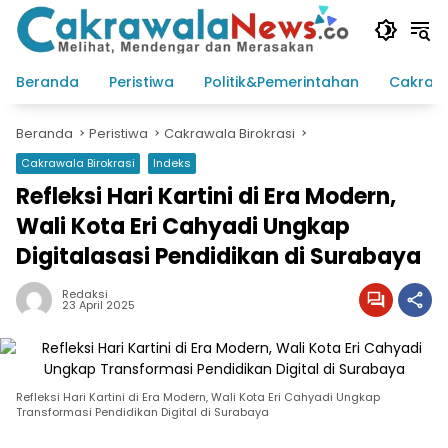
Langsung
ke
konten
Beranda
Peristiwa
Politik&Pemerintahan
Cakraw
Beranda
Peristiwa
Cakrawala Birokrasi
Cakrawala Birokrasi
Indeks
Refleksi Hari Kartini di Era Modern,
Wali Kota Eri Cahyadi Ungkap
Digitalasasi Pendidikan di Surabaya
Redaksi
23 April 2025
Refleksi Hari Kartini di Era Modern, Wali Kota Eri Cahyadi Ungkap
Transformasi Pendidikan Digital di Surabaya