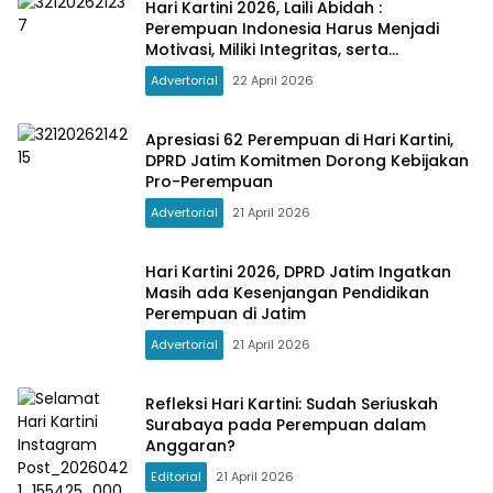
Hari Kartini 2026, Laili Abidah :
Perempuan Indonesia Harus Menjadi
Motivasi, Miliki Integritas, serta
Kompetensi
Advertorial
22 April 2026
Apresiasi 62 Perempuan di Hari Kartini,
DPRD Jatim Komitmen Dorong Kebijakan
Pro-Perempuan
Advertorial
21 April 2026
Hari Kartini 2026, DPRD Jatim Ingatkan
Masih ada Kesenjangan Pendidikan
Perempuan di Jatim
Advertorial
21 April 2026
Refleksi Hari Kartini: Sudah Seriuskah
Surabaya pada Perempuan dalam
Anggaran?
Editorial
21 April 2026