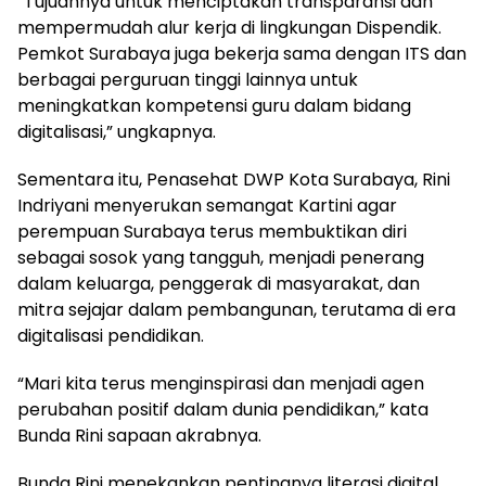
“Tujuannya untuk menciptakan transparansi dan
mempermudah alur kerja di lingkungan Dispendik.
Pemkot Surabaya juga bekerja sama dengan ITS dan
berbagai perguruan tinggi lainnya untuk
meningkatkan kompetensi guru dalam bidang
digitalisasi,” ungkapnya.
Sementara itu, Penasehat DWP Kota Surabaya, Rini
Indriyani menyerukan semangat Kartini agar
perempuan Surabaya terus membuktikan diri
sebagai sosok yang tangguh, menjadi penerang
dalam keluarga, penggerak di masyarakat, dan
mitra sejajar dalam pembangunan, terutama di era
digitalisasi pendidikan.
“Mari kita terus menginspirasi dan menjadi agen
perubahan positif dalam dunia pendidikan,” kata
Bunda Rini sapaan akrabnya.
Bunda Rini menekankan pentingnya literasi digital