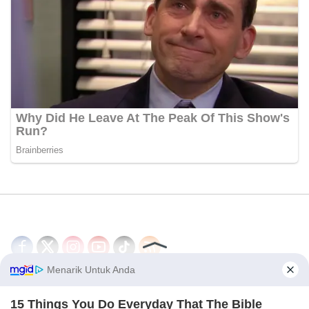
Disclaimer
Redaksi
Tentang Kami