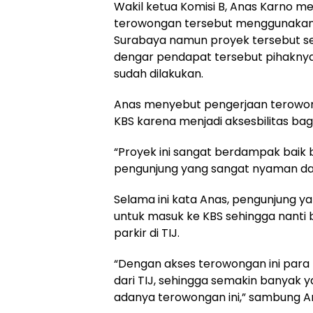
Wakil ketua Komisi B, Anas Karno 
terowongan tersebut menggunakan 
Surabaya namun proyek tersebut se
dengar pendapat tersebut pihaknya 
sudah dilakukan.
Anas menyebut pengerjaan terowon
KBS karena menjadi aksesbilitas bag
“Proyek ini sangat berdampak baik b
pengunjung yang sangat nyaman dan
Selama ini kata Anas, pengunjung ya
untuk masuk ke KBS sehingga nanti 
parkir di TIJ.
“Dengan akses terowongan ini para
dari TIJ, sehingga semakin banyak 
adanya terowongan ini,” sambung A