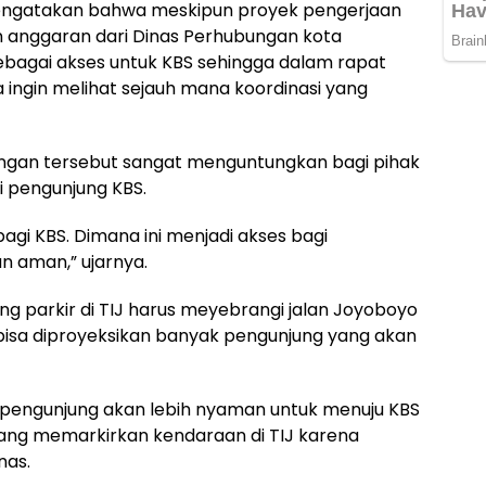
mengatakan bahwa meskipun proyek pengerjaan
anggaran dari Dinas Perhubungan kota
bagai akses untuk KBS sehingga dalam rapat
ingin melihat sejauh mana koordinasi yang
gan tersebut sangat menguntungkan bagi pihak
i pengunjung KBS.
agi KBS. Dimana ini menjadi akses bagi
 aman,” ujarnya.
ng parkir di TIJ harus meyebrangi jalan Joyoboyo
bisa diproyeksikan banyak pengunjung yang akan
 pengunjung akan lebih nyaman untuk menuju KBS
yang memarkirkan kendaraan di TIJ karena
nas.