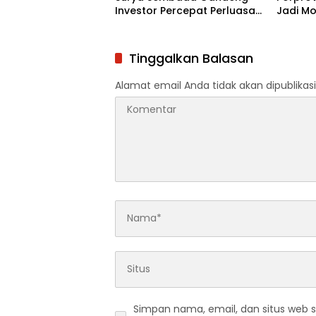
Investor Percepat Perluasan
Jadi M
Jaringan Air Bersih
Ekonom
Tinggalkan Balasan
Alamat email Anda tidak akan dipublikasi
Simpan nama, email, dan situs web 