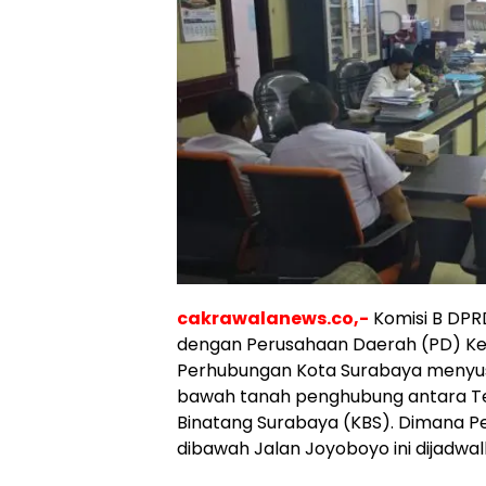
cakrawalanews.co,-
Komisi B DPR
dengan Perusahaan Daerah (PD) Ke
Perhubungan Kota Surabaya menyu
bawah tanah penghubung antara Te
Binatang Surabaya (KBS). Dimana
dibawah Jalan Joyoboyo ini dijadwalk