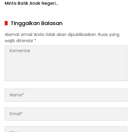
Minta Batik Anak Negeri
Jadi Seragam Wajib
Pejabat Daerah
Tinggalkan Balasan
Alamat email Anda tidak akan dipublikasikan.
Ruas yang
wajib ditandai
*