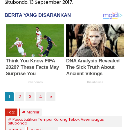
Situbondo, 13 September 2017.
1
2
3
4
»
Tag:
Marinir
Pusat Latihan Tempur Karang Tekok Asembagus
Situbondo