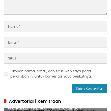
Simpan nama, email, dan situs web saya pada
peramban ini untuk komentar saya berikutnya.
Advertorial | Kemitraan
Nota Perubahan APBD 2026 Disepakati, DPRD Jatim
Prioritaskan Perbaikan Infrastruktur dan