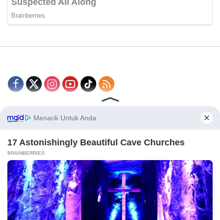
Disclaimer
Redaksi
Tentang Kami
PEDOMAN MEDIA SIBER
© 2026 - CakrawalaNews.co