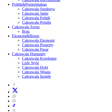
Politik&Pemerintahan
Cakrawala Surabaya
Cakrawala Jatim
Cakrawala Politik
Cakrawala Pemilu
Cakrawala Arena
Bola
Ekonomi&Bisnis
Cakrawala Ekonomi
Cakrawala Property
Cakrawala Pasar
Cakrawala Humanity
Cakrawala Kesehatan
Lisfe Style
Cakrawala Hobi
Cakrawala Wisata
Cakrawala Insight