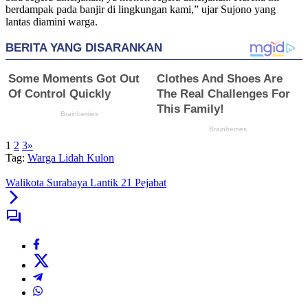
berdampak pada banjir di lingkungan kami,” ujar Sujono yang
lantas diamini warga.
1
2
3
»
Tag:
Warga Lidah Kulon
Walikota Surabaya Lantik 21 Pejabat