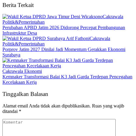
Berita Terkait
Cakrawala
Politik&Pemerintahan
Perubahan APBD Jatim 2026 Didorong Percepat Pembangunan
Infrastruktur Desa
Cakrawala
Politik&Pemerintahan
Porprov Jatim 2027 Dinilai Jadi Momentum Gerakkan Ekonomi
Surabaya
Cakrawala Ekonomi
Kemnaker Transformasi Balai K3 Jadi Garda Terdepan Pencegahan
Kecelakaan Kerja
Tinggalkan Balasan
Alamat email Anda tidak akan dipublikasikan.
Ruas yang wajib
ditandai
*