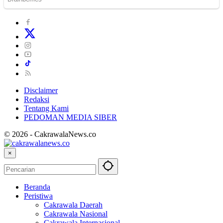
Disclaimer
Redaksi
Tentang Kami
PEDOMAN MEDIA SIBER
© 2026 - CakrawalaNews.co
×
Beranda
Peristiwa
Cakrawala Daerah
Cakrawala Nasional
Cakrawala Internasional