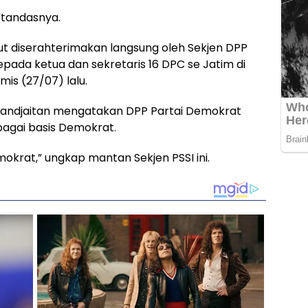
,”tandasnya.
t diserahterimakan langsung oleh Sekjen DPP
pada ketua dan sekretaris 16 DPC se Jatim di
is (27/07) lalu.
Pandjaitan mengatakan DPP Partai Demokrat
agai basis Demokrat.
mokrat,” ungkap mantan Sekjen PSSI ini.