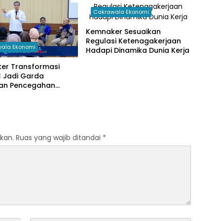
Cakrawala Ekonomi
Kemnaker Sesuaikan
Regulasi Ketenagakerjaan
ala Ekonomi
Hadapi Dinamika Dunia Kerja
er Transformasi
3 Jadi Garda
an Pencegahan
kaan Kerja
kan.
Ruas yang wajib ditandai
*