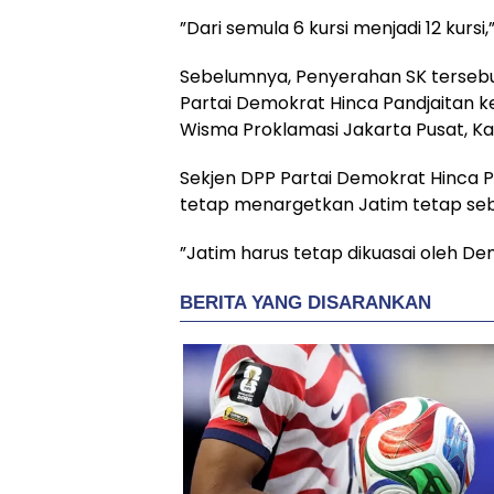
”Dari semula 6 kursi menjadi 12 kursi
Sebelumnya, Penyerahan SK tersebu
Partai Demokrat Hinca Pandjaitan ke
Wisma Proklamasi Jakarta Pusat, Kam
Sekjen DPP Partai Demokrat Hinca 
tetap menargetkan Jatim tetap seb
”Jatim harus tetap dikuasai oleh De