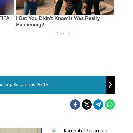
nching Buku Jihad Politik