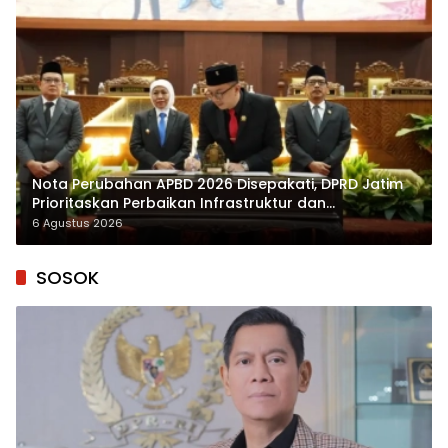
Nota Perubahan APBD 2026 Disepakati, DPRD Jatim
Prioritaskan Perbaikan Infrastruktur dan
Penyelesaian TPG
6 Agustus 2026
SOSOK