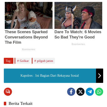
Tag:
Golkar
pilgub jatim
Kapolres : Ini Bagian Dari Rekayasa Sosial
Berita Terkait