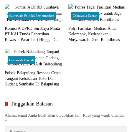
Cakrawala Politik&Pemerintahan
Cakrawala Daerah
Komisi A DPRD Surabaya Minta
Polri Fasilitasi Mediasi Antar
PT KAI Tunda Penertiban
Kelompok, Kedepankan
Kawasan Pasar Turi Hingga Dialog
Musyawarah Demi Kamtibmas
Rampung
Kondusif
Cakrawala Daerah
Polsek Balapulang Respons Cepat
Tangani Kebakaran Toko Dan
Gudang Sembako Di Balapulang
Tinggalkan Balasan
Alamat email Anda tidak akan dipublikasikan.
Ruas yang wajib ditandai
*