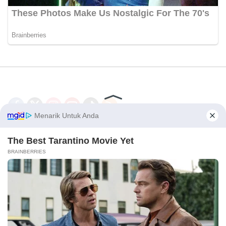
Disclaimer
Redaksi
Tentang Kami
PEDOMAN MEDIA SIBER
© 2026 - CakrawalaNews.co