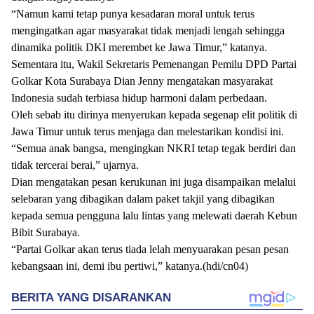
“Namun kami tetap punya kesadaran moral untuk terus
mengingatkan agar masyarakat tidak menjadi lengah sehingga
dinamika politik DKI merembet ke Jawa Timur,” katanya.
Sementara itu, Wakil Sekretaris Pemenangan Pemilu DPD Partai
Golkar Kota Surabaya Dian Jenny mengatakan masyarakat
Indonesia sudah terbiasa hidup harmoni dalam perbedaan.
Oleh sebab itu dirinya menyerukan kepada segenap elit politik di
Jawa Timur untuk terus menjaga dan melestarikan kondisi ini.
“Semua anak bangsa, mengingkan NKRI tetap tegak berdiri dan
tidak tercerai berai,” ujarnya.
Dian mengatakan pesan kerukunan ini juga disampaikan melalui
selebaran yang dibagikan dalam paket takjil yang dibagikan
kepada semua pengguna lalu lintas yang melewati daerah Kebun
Bibit Surabaya.
“Partai Golkar akan terus tiada lelah menyuarakan pesan pesan
kebangsaan ini, demi ibu pertiwi,” katanya.(hdi/cn04)