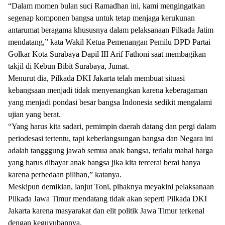
“Dalam momen bulan suci Ramadhan ini, kami mengingatkan
segenap komponen bangsa untuk tetap menjaga kerukunan
antarumat beragama khususnya dalam pelaksanaan Pilkada Jatim
mendatang,” kata Wakil Ketua Pemenangan Pemilu DPD Partai
Golkar Kota Surabaya Dapil III Arif Fathoni saat membagikan
takjil di Kebun Bibit Surabaya, Jumat.
Menurut dia, Pilkada DKI Jakarta telah membuat situasi
kebangsaan menjadi tidak menyenangkan karena keberagaman
yang menjadi pondasi besar bangsa Indonesia sedikit mengalami
ujian yang berat.
“Yang harus kita sadari, pemimpin daerah datang dan pergi dalam
periodesasi tertentu, tapi keberlangsungan bangsa dan Negara ini
adalah tangggung jawab semua anak bangsa, terlalu mahal harga
yang harus dibayar anak bangsa jika kita tercerai berai hanya
karena perbedaan pilihan,” katanya.
Meskipun demikian, lanjut Toni, pihaknya meyakini pelaksanaan
Pilkada Jawa Timur mendatang tidak akan seperti Pilkada DKI
Jakarta karena masyarakat dan elit politik Jawa Timur terkenal
dengan keguyubannya.