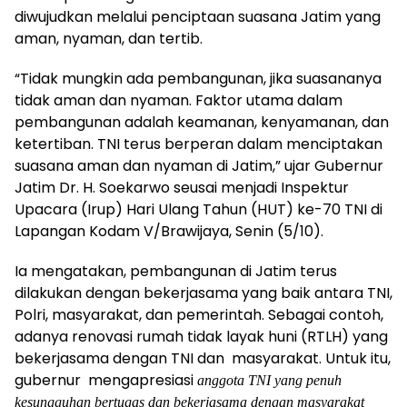
diwujudkan melalui penciptaan suasana Jatim yang
aman, nyaman, dan tertib.
“Tidak mungkin ada pembangunan, jika suasananya
tidak aman dan nyaman. Faktor utama dalam
pembangunan adalah keamanan, kenyamanan, dan
ketertiban. TNI terus berperan dalam menciptakan
suasana aman dan nyaman di Jatim,” ujar Gubernur
Jatim Dr. H. Soekarwo seusai menjadi Inspektur
Upacara (Irup) Hari Ulang Tahun (HUT) ke-70 TNI di
Lapangan Kodam V/Brawijaya, Senin (5/10).
Ia mengatakan, pembangunan di Jatim terus
dilakukan dengan bekerjasama yang baik antara TNI,
Polri, masyarakat, dan pemerintah. Sebagai contoh,
adanya renovasi rumah tidak layak huni (RTLH) yang
bekerjasama dengan TNI dan masyarakat. Untuk itu,
gubernur mengapresiasi
anggota TNI yang penuh
kesungguhan bertugas dan bekerjasama dengan masyarakat