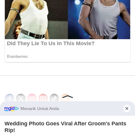
Disclaimer
Redaksi
Tentang Kami
PEDOMAN MEDIA SIBER