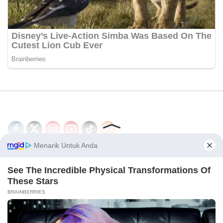
Disclaimer
Redaksi
Tentang Kami
PEDOMAN MEDIA SIBER
© 2026 - CakrawalaNews.co