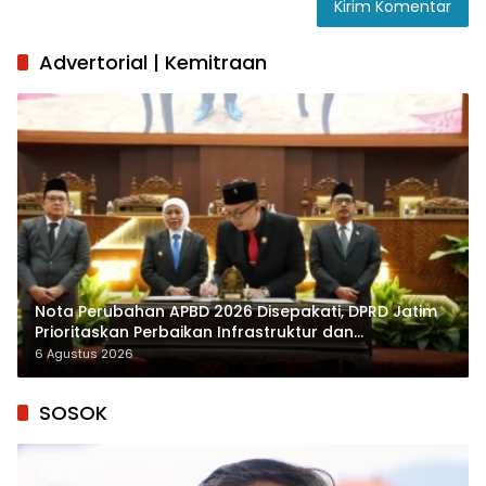
Advertorial | Kemitraan
Nota Perubahan APBD 2026 Disepakati, DPRD Jatim
Prioritaskan Perbaikan Infrastruktur dan
Penyelesaian TPG
6 Agustus 2026
SOSOK