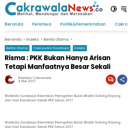
Langsung
ke
konten
Beranda
Peristiwa
Politik&Pemerintahan
Cakraw
Beranda
Indeks
Berita Utama
Berita Utama
Cakrawala Surabaya
Indeks
Risma : PKK Bukan Hanya Arisan
Tetapi Manfaatnya Besar Sekali
Redaksi Cakrawala
9 Mei 2017
Walikota Surabaya Resmikan Peringatan Bulan Bhakti Gotong Royong
dan Hari Kesatuan Gerak PKK tahun 2017
Walikota Surabaya Resmikan Peringatan Bulan Bhakti Gotong Royong
dan Hari Kesatuan Gerak PKK tahun 2017