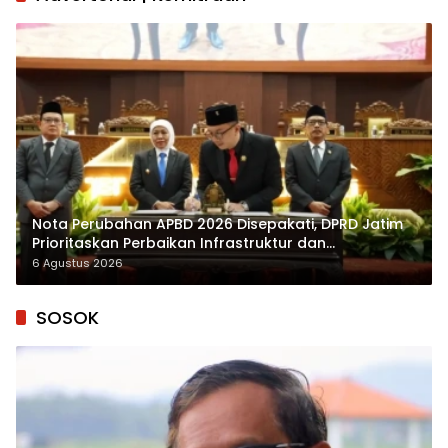
Nota Perubahan APBD 2026 Disepakati, DPRD Jatim
Prioritaskan Perbaikan Infrastruktur dan
Penyelesaian TPG
6 Agustus 2026
SOSOK