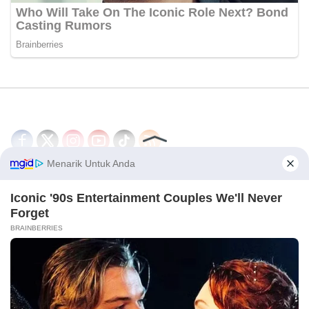
Disclaimer
Redaksi
Tentang Kami
PEDOMAN MEDIA SIBER
© 2026 - CakrawalaNews.co