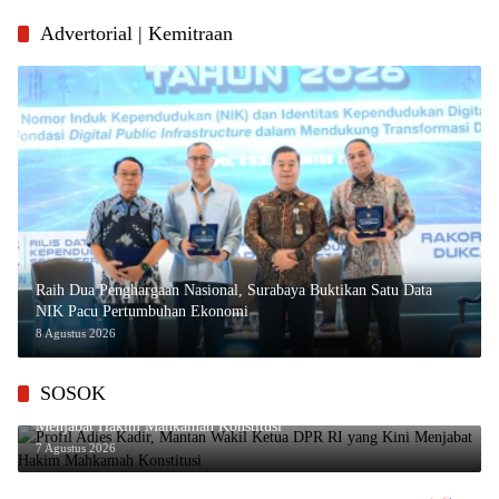
Advertorial | Kemitraan
Raih Dua Penghargaan Nasional, Surabaya Buktikan Satu Data
NIK Pacu Pertumbuhan Ekonomi
8 Agustus 2026
SOSOK
Profil Adies Kadir, Mantan Wakil Ketua DPR RI yang Kini
Menjabat Hakim Mahkamah Konstitusi
7 Agustus 2026