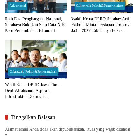
Advertorial
Cakrawala Politik&Pemerintahan
Raih Dua Penghargaan Nasional,
Wakil Ketua DPRD Surabay Arif
Surabaya Buktikan Satu Data NIK
Fathoni Minta Persiapan Porprov
Pacu Pertumbuhan Ekonomi
Jatim 2027 Tak Hanya Fokus
Venue dan Atlet
Cakrawala Politik&Pemerintahan
Wakil Ketua DPRD Jawa Timur
Deni Wicaksono: Aspirasi
Infrastruktur Dominan
Disampaikan Warga Saat Reses
Tinggalkan Balasan
Alamat email Anda tidak akan dipublikasikan.
Ruas yang wajib ditandai
*