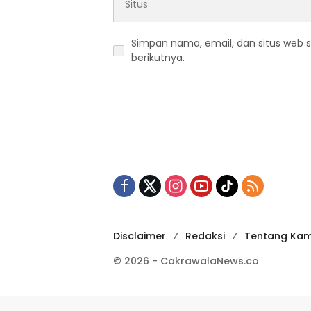
Simpan nama, email, dan situs web 
berikutnya.
Disclaimer
Redaksi
Tentang Kam
© 2026 - CakrawalaNews.co