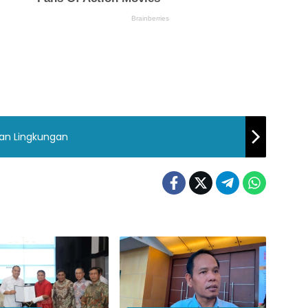
an Lingkungan