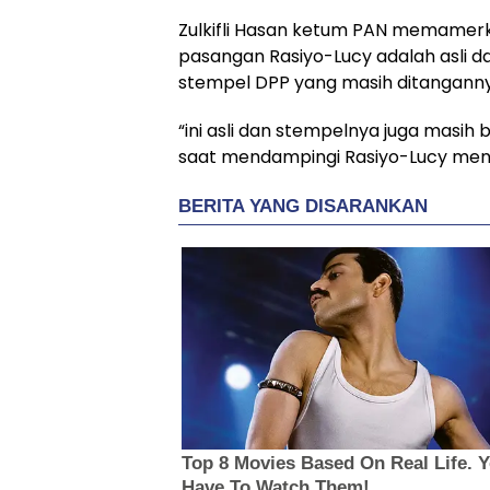
Zulkifli Hasan ketum PAN memamer
pasangan Rasiyo-Lucy adalah asli
stempel DPP yang masih ditanganny
“ini asli dan stempelnya juga masih b
saat mendampingi Rasiyo-Lucy menda