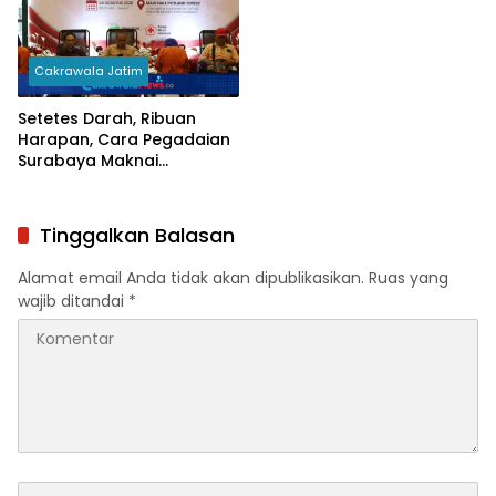
Cakrawala Jatim
Setetes Darah, Ribuan
Harapan, Cara Pegadaian
Surabaya Maknai
Kemerdekaan
Tinggalkan Balasan
Alamat email Anda tidak akan dipublikasikan.
Ruas yang
wajib ditandai
*