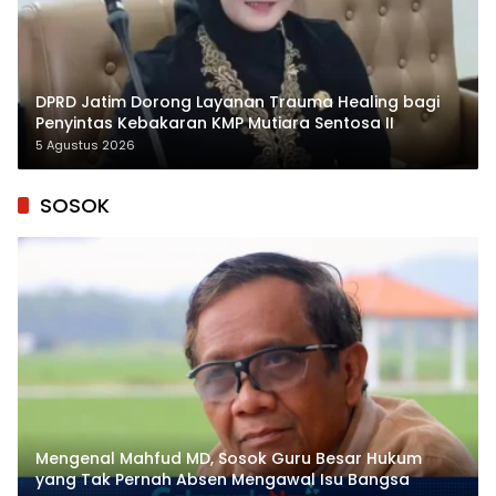
DPRD Jatim Dorong Layanan Trauma Healing bagi
Penyintas Kebakaran KMP Mutiara Sentosa II
5 Agustus 2026
SOSOK
Mengenal Mahfud MD, Sosok Guru Besar Hukum
yang Tak Pernah Absen Mengawal Isu Bangsa