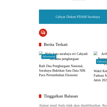
Gebyar Diskon PDAM Surabaya
Berita Terkait
Advertorial
Cakrawa
Raih Dua Penghargaan Nasional,
Surabaya Buktikan Satu Data NIK
Wakil Ke
Pacu Pertumbuhan Ekonomi
Fathoni M
Jatim 20
dan Atlet
Tinggalkan Balasan
Alamat email Anda tidak akan dipublikasikan.
Rua