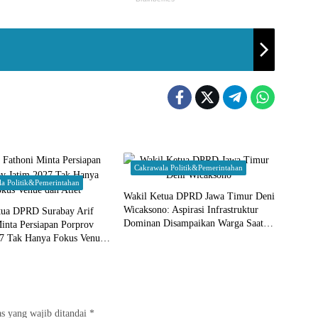
Cakrawala Politik&Pemerintahan
la Politik&Pemerintahan
Wakil Ketua DPRD Jawa Timur Deni
Wicaksono: Aspirasi Infrastruktur
tua DPRD Surabay Arif
Dominan Disampaikan Warga Saat
inta Persiapan Porprov
Reses
27 Tak Hanya Fokus Venue
s yang wajib ditandai
*