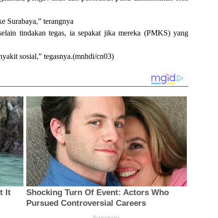
ke Surabaya,” terangnya
selain tindakan tegas, ia sepakat jika mereka (PMKS) yang
.
nyakit sosial,” tegasnya.(mnhdi/cn03)