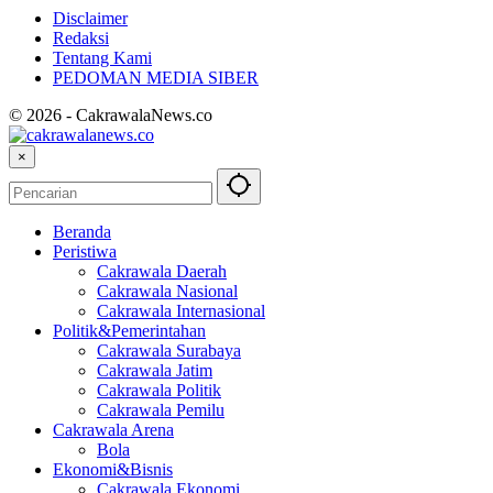
Disclaimer
Redaksi
Tentang Kami
PEDOMAN MEDIA SIBER
© 2026 - CakrawalaNews.co
×
Beranda
Peristiwa
Cakrawala Daerah
Cakrawala Nasional
Cakrawala Internasional
Politik&Pemerintahan
Cakrawala Surabaya
Cakrawala Jatim
Cakrawala Politik
Cakrawala Pemilu
Cakrawala Arena
Bola
Ekonomi&Bisnis
Cakrawala Ekonomi