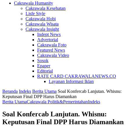
Cakrawala Humanity
Cakrawala Kesehatan
Lisfe Style
Cakrawala Hobi
Cakrawala Wisata
Cakrawala Insight
Indept News
Advertorial
Cakrawala Foto
Featured News
Cakrawala Video
Sosok
Epaper
Editorial
RATE CARD CAKRAWALANEWS.CO
Layanan Informasi Iklan
Beranda
Indeks
Berita Utama
Soal Konfercab Lanjutan. Whisnu:
Keputusan Final DPP Harus Diamankan
Berita Utama
Cakrawala Politik&Pemerintahan
Indeks
Soal Konfercab Lanjutan. Whisnu:
Keputusan Final DPP Harus Diamankan