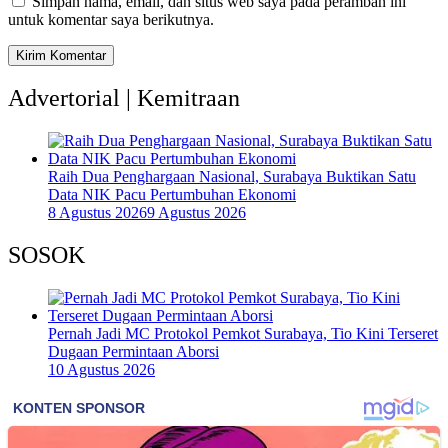
Simpan nama, email, dan situs web saya pada peramban ini
untuk komentar saya berikutnya.
Advertorial | Kemitraan
Raih Dua Penghargaan Nasional, Surabaya Buktikan Satu
Data NIK Pacu Pertumbuhan Ekonomi
8 Agustus 2026
9 Agustus 2026
SOSOK
Pernah Jadi MC Protokol Pemkot Surabaya, Tio Kini Terseret
Dugaan Permintaan Aborsi
10 Agustus 2026