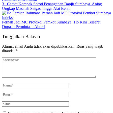
31 Camat Kompak Soroti Penanganan Banjir Surabaya, Aning
Ungkap Masalah Satgas hingga Alat Berat
Indeks
Pernah Jadi MC Protokol Pemkot Surabaya, Tio Kini Terseret
Dugaan Permintaan Aborsi
Tinggalkan Balasan
Alamat email Anda tidak akan dipublikasikan.
Ruas yang wajib
ditandai
*