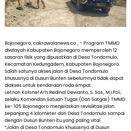
Bojonegoro, cakrawalanews.co , – Program TMMD
diwilayah Kabupaten Bojonegoro memperoleh 12
sasaran fisik yang dipusatkan di Desa Tondomulo,
Kecamatan Kedungadem, Kabupaten Bojonegoro.
Salah satunya akses jalan di Desa Tondomulo
khususnya di Dusun Bunten sebelumnya tidak dapat
diakses untuk kendaraan roda empat.
Letnan Kolonel Arh Redinal Dewanto, S. Sos., M.I.Pol.,
selaku Komandan Satuan Tugas (Dan Satgas) TMMD
ke- 105 Bojonegoro menjelaskan revisilitasi jalan
sepanjang 4 kilometer dari Desa Tondomulo sampai
dengan Dusun Bunten itu yang paling vital
“Jalan di Desa Tondomulo khususnya di Dusun