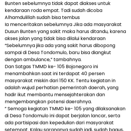
Bunten sebelumnya tidak dapat diakses untuk
kendaraan roda empat. Tadi sudah dicoba
Alhamdulillah sudah bisa tembus
Ia menceritakan sebelumnya Jika ada masyarakat
Dusun Bunten yang sakit maka harus ditandu, karena
akses jalan yang tidak bisa dilalui kendaraan
“Sebelumnya jika ada yang sakit harus dibopong
sampai di Desa Tondomulo, baru bisa diangkut
dengan ambulance,” tambahnya.
Dan Satgas TMMD ke- 105 Bojonegoro ini
menambahkan saat ini terdapat 40 persen
masyarakat miskin dari 150 KK. Tentu kegiatan in
adalah wujud perhatian pemerintah daerah, yang
hadir ikut membantu mensejahterakan dan
mengembangkan potensi daerahnya.
” Semoga kegiatan TMMD ke- 105 yang dilaksanakan
di Desa Tondomulo ini dapat berjalan lancar, serta
ada partisipasi dan kepedulian dari masyarakat
setempat. Kalau sarananya sudah jadi, sudah bagus,