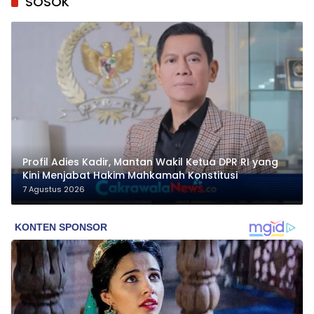
SOSOK
Profil Adies Kadir, Mantan Wakil Ketua DPR RI yang
Kini Menjabat Hakim Mahkamah Konstitusi
7 Agustus 2026