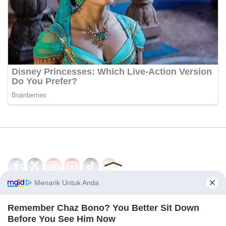
Disclaimer
Redaksi
Tentang Kami
PEDOMAN MEDIA SIBER