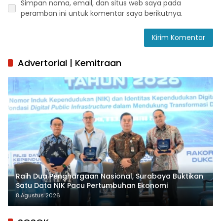
Simpan nama, email, dan situs web saya pada
peramban ini untuk komentar saya berikutnya.
Advertorial | Kemitraan
Raih Dua Penghargaan Nasional, Surabaya Buktikan
Satu Data NIK Pacu Pertumbuhan Ekonomi
8 Agustus 2026