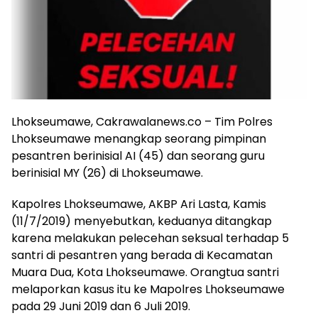
Lhokseumawe, Cakrawalanews.co – Tim Polres
Lhokseumawe menangkap seorang pimpinan
pesantren berinisial AI (45) dan seorang guru
berinisial MY (26) di Lhokseumawe.
Kapolres Lhokseumawe, AKBP Ari Lasta, Kamis
(11/7/2019) menyebutkan, keduanya ditangkap
karena melakukan pelecehan seksual terhadap 5
santri di pesantren yang berada di Kecamatan
Muara Dua, Kota Lhokseumawe. Orangtua santri
melaporkan kasus itu ke Mapolres Lhokseumawe
pada 29 Juni 2019 dan 6 Juli 2019.