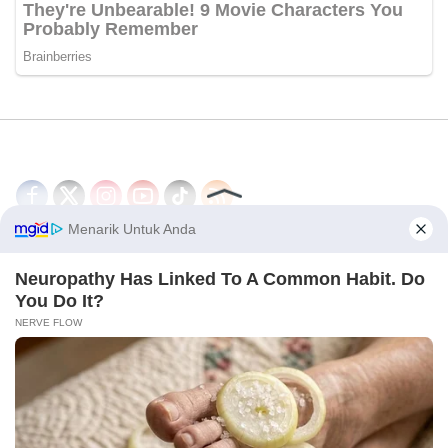
Disclaimer
Redaksi
Tentang Kami
PEDOMAN MEDIA SIBER
© 2026 - CakrawalaNews.co