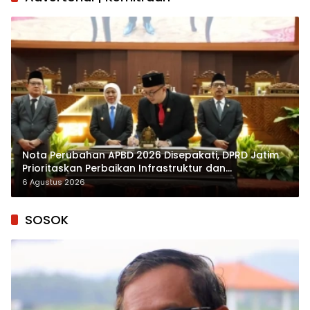
Nota Perubahan APBD 2026 Disepakati, DPRD Jatim
Prioritaskan Perbaikan Infrastruktur dan
Penyelesaian TPG
6 Agustus 2026
SOSOK