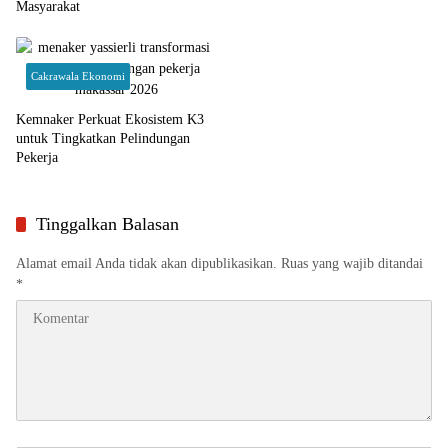
Masyarakat
Cakrawala Ekonomi
Kemnaker Perkuat Ekosistem K3
untuk Tingkatkan Pelindungan
Pekerja
Tinggalkan Balasan
Alamat email Anda tidak akan dipublikasikan.
Ruas yang wajib ditandai
*