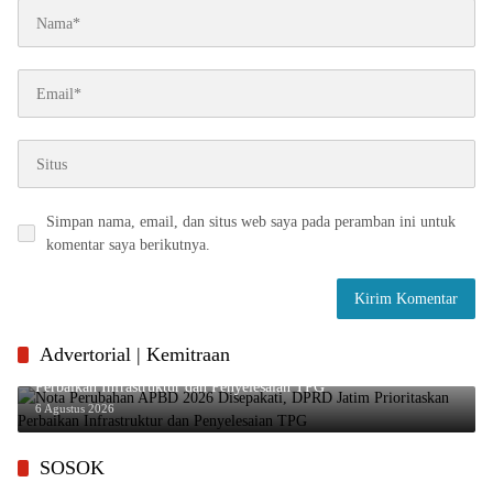
Simpan nama, email, dan situs web saya pada peramban ini untuk
komentar saya berikutnya.
Advertorial | Kemitraan
Nota Perubahan APBD 2026 Disepakati, DPRD Jatim Prioritaskan
Perbaikan Infrastruktur dan Penyelesaian TPG
6 Agustus 2026
SOSOK
Mengenal Mahfud MD, Sosok Guru Besar Hukum yang Tak Pernah