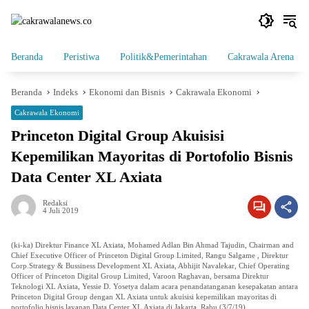
Langsung
ke
konten
Beranda
Peristiwa
Politik&Pemerintahan
Cakrawala Arena
Beranda
Indeks
Ekonomi dan Bisnis
Cakrawala Ekonomi
Cakrawala Ekonomi
Princeton Digital Group Akuisisi
Kepemilikan Mayoritas di Portofolio Bisnis
Data Center XL Axiata
Redaksi
4 Juli 2019
(ki-ka) Direktur Finance XL Axiata, Mohamed Adlan Bin Ahmad Tajudin, Chairman and
Chief Executive Officer of Princeton Digital Group Limited, Rangu Salgame , Direktur
Corp.Strategy & Bussiness Development XL Axiata, Abhijit Navalekar, Chief Operating
Officer of Princeton Digital Group Limited, Varoon Raghavan, bersama Direktur
Teknologi XL Axiata, Yessie D. Yosetya dalam acara penandatanganan kesepakatan antara
Princeton Digital Group dengan XL Axiata untuk akuisisi kepemilikan mayoritas di
portofolio bisnis layanan Data Center XL Axiata di Jakarta, Rabu (3/7/19).