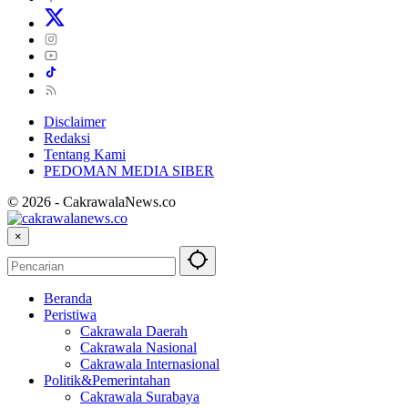
Disclaimer
Redaksi
Tentang Kami
PEDOMAN MEDIA SIBER
© 2026 - CakrawalaNews.co
×
Beranda
Peristiwa
Cakrawala Daerah
Cakrawala Nasional
Cakrawala Internasional
Politik&Pemerintahan
Cakrawala Surabaya