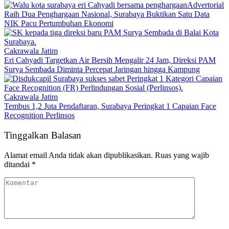
Advertorial
Raih Dua Penghargaan Nasional, Surabaya Buktikan Satu Data
NIK Pacu Pertumbuhan Ekonomi
Cakrawala Jatim
Eri Cahyadi Targetkan Air Bersih Mengalir 24 Jam, Direksi PAM
Surya Sembada Diminta Percepat Jaringan hingga Kampung
Cakrawala Jatim
Tembus 1,2 Juta Pendaftaran, Surabaya Peringkat 1 Capaian Face
Recognition Perlinsos
Tinggalkan Balasan
Alamat email Anda tidak akan dipublikasikan.
Ruas yang wajib
ditandai
*