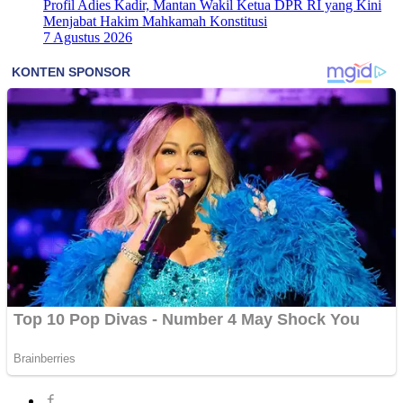
Profil Adies Kadir, Mantan Wakil Ketua DPR RI yang Kini
Menjabat Hakim Mahkamah Konstitusi
7 Agustus 2026