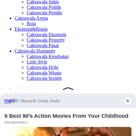
Cakrawala Jatim
Cakrawala Politik
Cakrawala Pemilu
Cakrawala Arena
Bola
Ekonomi&Bisnis
Cakrawala Ekonomi
Cakrawala Property
Cakrawala Pasar
Cakrawala Humanity
Cakrawala Kesehatan
Lisfe Style
Cakrawala Hobi
Cakrawala Wisata
Cakrawala Insight
×