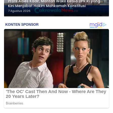
Profil Adies Kadir, Mantan Wakil Ketua DPR RI yang
Kini Menjabat Hakim Mahkamah Konstitusi
7 Agustus 2026