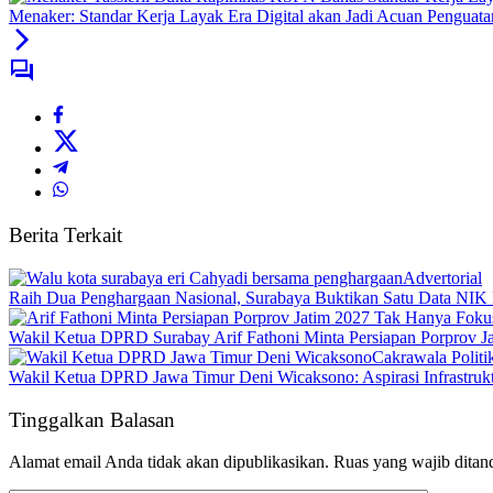
Menaker: Standar Kerja Layak Era Digital akan Jadi Acuan Penguata
Berita Terkait
Advertorial
Raih Dua Penghargaan Nasional, Surabaya Buktikan Satu Data NI
Wakil Ketua DPRD Surabay Arif Fathoni Minta Persiapan Porprov J
Cakrawala Polit
Wakil Ketua DPRD Jawa Timur Deni Wicaksono: Aspirasi Infrastru
Tinggalkan Balasan
Alamat email Anda tidak akan dipublikasikan.
Ruas yang wajib ditan