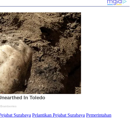
Pejabat Surabaya
Pelantikan Pejabat Surabaya
Pemerintahan