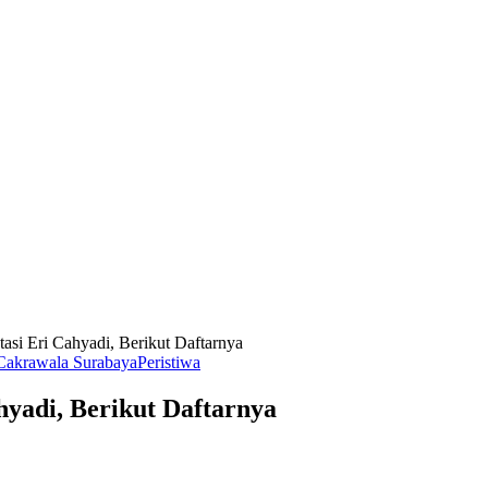
asi Eri Cahyadi, Berikut Daftarnya
Cakrawala Surabaya
Peristiwa
hyadi, Berikut Daftarnya