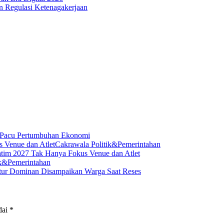
n Regulasi Ketenagakerjaan
K Pacu Pertumbuhan Ekonomi
Cakrawala Politik&Pemerintahan
atim 2027 Tak Hanya Fokus Venue dan Atlet
ik&Pemerintahan
ktur Dominan Disampaikan Warga Saat Reses
dai
*