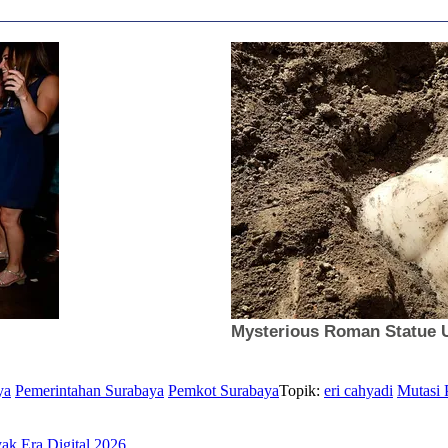
ya
Pemerintahan Surabaya
Pemkot Surabaya
Topik:
eri cahyadi
Mutasi 