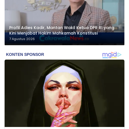
Profil Adies Kadir, Mantan Wakil Ketua DPR RI yang
Kini Menjabat Hakim Mahkamah Konstitusi
7 Agustus 2026