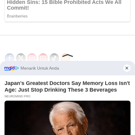
Disclaimer
Redaksi
Tentang Kami
PEDOMAN MEDIA SIBER
© 2026 - CakrawalaNews.co