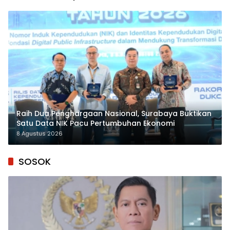
Raih Dua Penghargaan Nasional, Surabaya Buktikan
Satu Data NIK Pacu Pertumbuhan Ekonomi
8 Agustus 2026
SOSOK