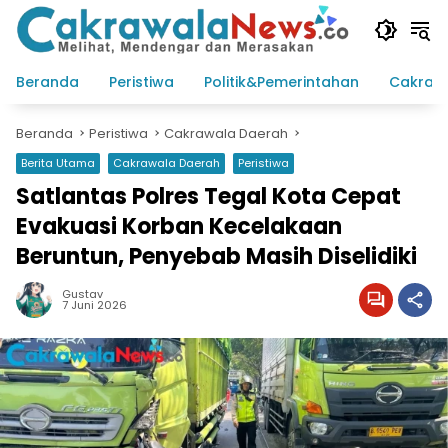
Langsung
ke
konten
Beranda
Peristiwa
Politik&Pemerintahan
Cakraw
Beranda
Peristiwa
Cakrawala Daerah
Berita Utama
Cakrawala Daerah
Peristiwa
Satlantas Polres Tegal Kota Cepat
Evakuasi Korban Kecelakaan
Beruntun, Penyebab Masih Diselidiki
Gustav
7 Juni 2026