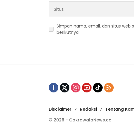
Simpan nama, email, dan situs web 
berikutnya.
Disclaimer
Redaksi
Tentang Kam
© 2026 - CakrawalaNews.co