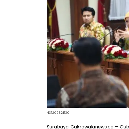
431202621130
Surabaya. Cakrawalanews.co — Gube