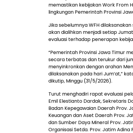
memastikan kebijakan Work From Ho
lingkungan Pemerintah Provinsi Jawa
Jika sebelumnya WFH dilaksanakan s
akan dialihkan menjadi setiap Jumat
evaluasi terhadap penerapan kebijak
“Pemerintah Provinsi Jawa Timur m
secara terbatas dan terukur dari jum
menyinkronkan dengan arahan Mend
dilaksanakan pada hari Jum’at,” ka
dikutip, Minggu (31/5/2026).
Turut menghadiri rapat evaluasi pe
Emil Elestianto Dardak, Sekretaris 
Badan Kepegawaian Daerah Prov. Ja
Keuangan dan Aset Daerah Prov. Jat
dan Sumber Daya Mineral Prov. Jati
Organisasi Setda. Prov. Jatim Adina