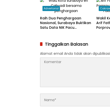
Advertorial
Cakraw
Raih Dua Penghargaan
Wakil 
Nasional, Surabaya Buktikan
Arif Fa
Satu Data NIK Pacu
Porprov
Pertumbuhan Ekonomi
Hanya 
Atlet
Tinggalkan Balasan
Alamat email Anda tidak akan dipublikasi