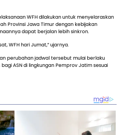
pelaksanaan WFH dilakukan untuk menyelaraskan
ah Provinsi Jawa Timur dengan kebijakan
aannya dapat berjalan lebih sinkron.
at, WFH hari Jumat,” ujarnya.
an perubahan jadwal tersebut mulai berlaku
 bagi ASN di lingkungan Pemprov Jatim sesuai