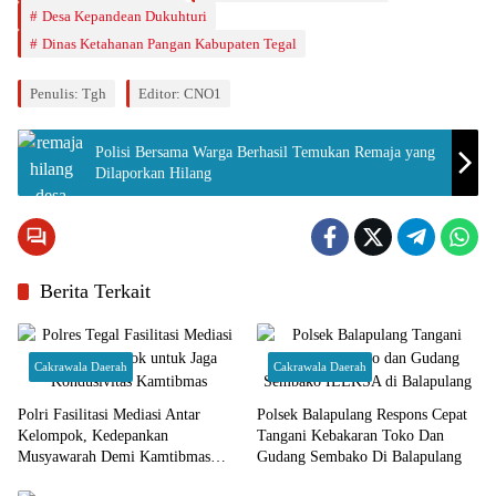
Desa Kepandean Dukuhturi
Dinas Ketahanan Pangan Kabupaten Tegal
Penulis: Tgh
Editor: CNO1
Polisi Bersama Warga Berhasil Temukan Remaja yang
Dilaporkan Hilang
Berita Terkait
Cakrawala Daerah
Cakrawala Daerah
Polri Fasilitasi Mediasi Antar
Polsek Balapulang Respons Cepat
Kelompok, Kedepankan
Tangani Kebakaran Toko Dan
Musyawarah Demi Kamtibmas
Gudang Sembako Di Balapulang
Kondusif