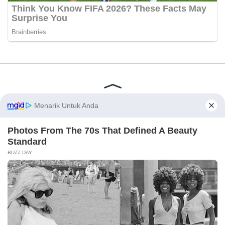
Disclaimer
Redaksi
Tentang Kami
PEDOMAN MEDIA SIBER
© 2026 - CakrawalaNews.co