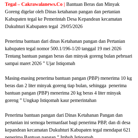
Tegal – Cakrawalanews.Co |
Bantuan Beras dan Minyak
Goreng digelar oleh Dinas ketahanan pangan dan pertanian
Kabupaten tegal ke Pemerintah Desa Kepandean kecamatan
Dukuhturi Kabupaten tegal 29/05/2026
Penerima bantuan dari dinas Ketahanan pangan dan Pertanian
kabupaten tegal nomor 500.1/196-1/20 tanggal 19 mei 2026
Tentang bantuan pangan beras dan minyak goreng bulan pebruari
sampai maret 2026 ” Ujar Istiqomah
Masing-masing penerima bantuan pangan (PBP) menerima 10 kg
beras dan 2 liter minyak goreng tiap bulan, sehingga penerima
bantuan pangan (PBP) menerima 20 kg beras 4 liter minyak
goreng ” Ungkap Istiqomah kaur pemerintahan
Penerima bantuan pangan dari Dinas Ketahanan Pangan dan
pertanian ini semoga bermanfaat bagi penerima PBP, dan di desa
kepandean kecamatan Dukuhturi Kabupaten tegal mendapat 621
penerima Bantuan pangan ” Imbuh Istiqomah