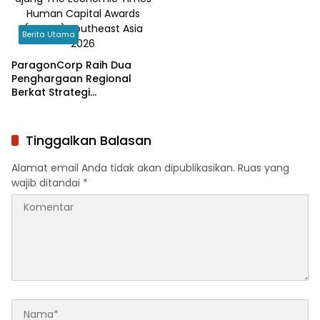
Berita Utama
ParagonCorp Raih Dua
Penghargaan Regional
Berkat Strategi
Pengembangan SDM dan
ESG
Tinggalkan Balasan
Alamat email Anda tidak akan dipublikasikan.
Ruas yang
wajib ditandai
*