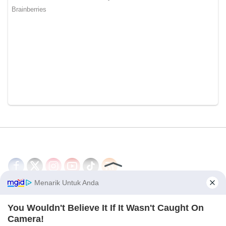
Disclaimer
Redaksi
Tentang Kami
PEDOMAN MEDIA SIBER