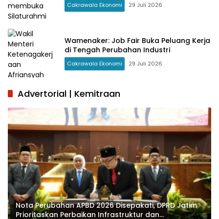
Cakrawala Ekonomi
29 Juli 2026
Wamenaker: Job Fair Buka Peluang Kerja
di Tengah Perubahan Industri
Cakrawala Ekonomi
29 Juli 2026
Advertorial | Kemitraan
Nota Perubahan APBD 2026 Disepakati, DPRD Jatim
Prioritaskan Perbaikan Infrastruktur dan