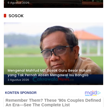
Penyelesaian TPG
6 Agustus 2026
SOSOK
Mengenal Mahfud MD, Sosok Guru Besar Hukum
yang Tak Pernah Absen Mengawal Isu Bangsa
3 Agustus 2026