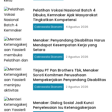
Pelatihan Vokasi Nasional Batch 4
Dibuka, Kemnaker Ajak Masyarakat
Tingkatkan Kompetensi
Cakrawala Ekonomi
4 Agustus 2026
Menaker: Penyandang Disabilitas Harus
Mendapat Kesempatan Kerja yang
Setara
Cakrawala Ekonomi
2 Agustus 2026
Tinjau PT Pan Brothers Tbk, Menaker
Soroti Komitmen Perusahaan
Mempekerjakan Penyandang Disabilitas
Cakrawala Ekonomi
2 Agustus 2026
Menaker: Dialog Sosial Jadi Kunci
Penyelesaian Isu Ketenagakerjaan