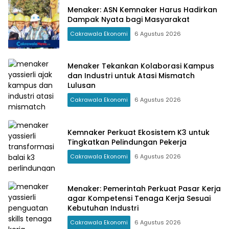
Menaker: ASN Kemnaker Harus Hadirkan
Dampak Nyata bagi Masyarakat
Cakrawala Ekonomi
6 Agustus 2026
Menaker Tekankan Kolaborasi Kampus
dan Industri untuk Atasi Mismatch
Lulusan
Cakrawala Ekonomi
6 Agustus 2026
Kemnaker Perkuat Ekosistem K3 untuk
Tingkatkan Pelindungan Pekerja
Cakrawala Ekonomi
6 Agustus 2026
Menaker: Pemerintah Perkuat Pasar Kerja
agar Kompetensi Tenaga Kerja Sesuai
Kebutuhan Industri
Cakrawala Ekonomi
6 Agustus 2026