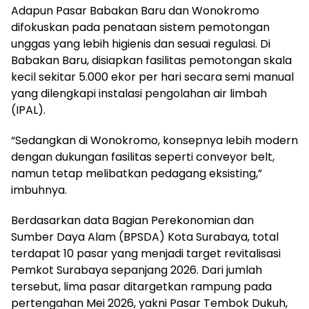
Adapun Pasar Babakan Baru dan Wonokromo
difokuskan pada penataan sistem pemotongan
unggas yang lebih higienis dan sesuai regulasi. Di
Babakan Baru, disiapkan fasilitas pemotongan skala
kecil sekitar 5.000 ekor per hari secara semi manual
yang dilengkapi instalasi pengolahan air limbah
(IPAL).
“Sedangkan di Wonokromo, konsepnya lebih modern
dengan dukungan fasilitas seperti conveyor belt,
namun tetap melibatkan pedagang eksisting,”
imbuhnya.
Berdasarkan data Bagian Perekonomian dan
Sumber Daya Alam (BPSDA) Kota Surabaya, total
terdapat 10 pasar yang menjadi target revitalisasi
Pemkot Surabaya sepanjang 2026. Dari jumlah
tersebut, lima pasar ditargetkan rampung pada
pertengahan Mei 2026, yakni Pasar Tembok Dukuh,