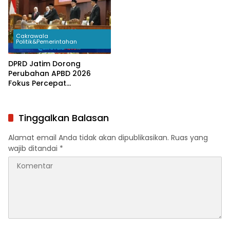
Cakrawala
Politik&Pemerintahan
DPRD Jatim Dorong
Perubahan APBD 2026
Fokus Percepat
Pembangunan
Infrastruktur Desa
Tinggalkan Balasan
Alamat email Anda tidak akan dipublikasikan.
Ruas yang
wajib ditandai
*