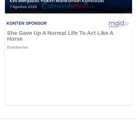
Kini Menjabat Hakim Mahkamah Konstitusi
7 Agustus 2026