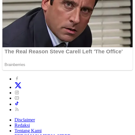
Disclaimer
Redaksi
Tentang Kami