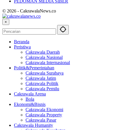
PEDOMAN MEDIA SIBER
© 2026 - CakrawalaNews.co
×
Beranda
Peristiwa
Cakrawala Daerah
Cakrawala Nasional
Cakrawala Internasional
Politik&Pemerintahan
Cakrawala Surabaya
Cakrawala Jatim
Cakrawala Politik
Cakrawala Pemilu
Cakrawala Arena
Bola
Ekonomi&Bisnis
Cakrawala Ekonomi
Cakrawala Property
Cakrawala Pasar
Cakrawala Humanity