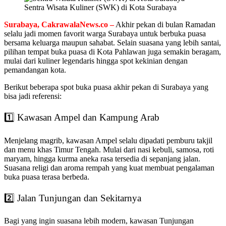
Sentra Wisata Kuliner (SWK) di Kota Surabaya
Surabaya, CakrawalaNews.co –
Akhir pekan di bulan Ramadan
selalu jadi momen favorit warga Surabaya untuk berbuka puasa
bersama keluarga maupun sahabat. Selain suasana yang lebih santai,
pilihan tempat buka puasa di Kota Pahlawan juga semakin beragam,
mulai dari kuliner legendaris hingga spot kekinian dengan
pemandangan kota.
Berikut beberapa spot buka puasa akhir pekan di Surabaya yang
bisa jadi referensi:
1️⃣ Kawasan Ampel dan Kampung Arab
Menjelang magrib, kawasan Ampel selalu dipadati pemburu takjil
dan menu khas Timur Tengah. Mulai dari nasi kebuli, samosa, roti
maryam, hingga kurma aneka rasa tersedia di sepanjang jalan.
Suasana religi dan aroma rempah yang kuat membuat pengalaman
buka puasa terasa berbeda.
2️⃣ Jalan Tunjungan dan Sekitarnya
Bagi yang ingin suasana lebih modern, kawasan Tunjungan